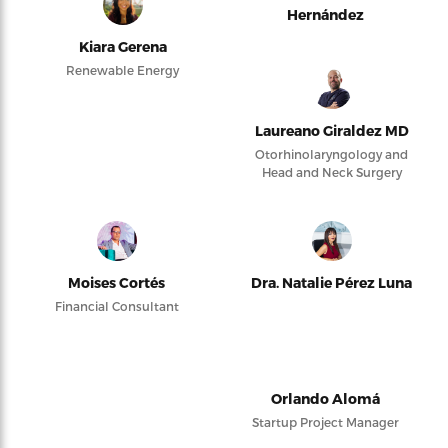
Hernández
Kiara Gerena
Renewable Energy
Laureano Giraldez MD
Otorhinolaryngology and
Head and Neck Surgery
Moises Cortés
Dra. Natalie Pérez Luna
Financial Consultant
Orlando Alomá
Startup Project Manager