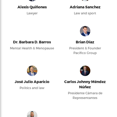
Alexis Quiñones
Adriana Sanchez
Lawyer
Law and sport
Dr. Barbara D. Barros
Brian Díaz
Mental Health & Menopause
President & Founder
Pacifico Group
José Julio Aparicio
Carlos Johnny Méndez
Núñez
Politics and law
Presidente Cámara de
Representantes