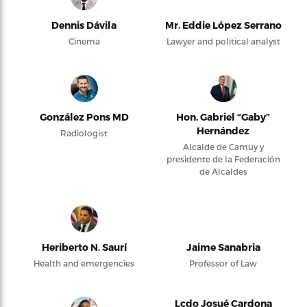
Dennis Dávila
Mr. Eddie López Serrano
Cinema
Lawyer and political analyst
González Pons MD
Hon. Gabriel “Gaby”
Hernández
Radiologist
Alcalde de Camuy y
presidente de la Federación
de Alcaldes
Heriberto N. Saurí
Jaime Sanabria
Health and emergencies
Professor of Law
Lcdo Josué Cardona