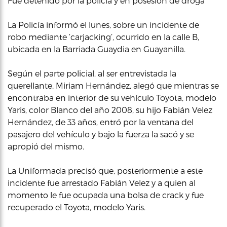
Fue detenido por la policía y en posesión de droga
La Policía informó el lunes, sobre un incidente de
robo mediante ‘carjacking’, ocurrido en la calle B,
ubicada en la Barriada Guaydia en Guayanilla.
Según el parte policial, al ser entrevistada la
querellante, Miriam Hernández, alegó que mientras se
encontraba en interior de su vehículo Toyota, modelo
Yaris, color Blanco del año 2008, su hijo Fabián Velez
Hernández, de 33 años, entró por la ventana del
pasajero del vehículo y bajo la fuerza la sacó y se
apropió del mismo.
La Uniformada precisó que, posteriormente a este
incidente fue arrestado Fabián Velez y a quien al
momento le fue ocupada una bolsa de crack y fue
recuperado el Toyota, modelo Yaris.