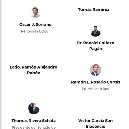
Tomás Ramírez
Oscar J. Serrano
Periodista Editor
Dr. Ronald Collazo
Pagán
Lcdo. Ramón Alejandro
Pabón
Ramón L. Rosario Cortés
Politics and law
Thomas Rivera Schatz
Víctor García San
Inocencio
Presidente del Senado de