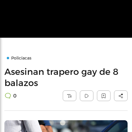
Policíacas
Asesinan trapero gay de 8
balazos
0