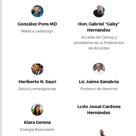
González Pons MD
Hon. Gabriel “Gaby”
Hernández
Médico radiólogo
Alcalde de Camuy y
presidente de la Federación
de Alcaldes
Heriberto N. Saurí
Lic Jaime Sanabria
Salud y emergencias
Profesor de derecho
Lcdo Josué Cardona
Hernández
Kiara Gerena
Energía Renovable