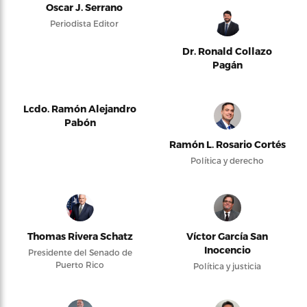
Oscar J. Serrano
Periodista Editor
Dr. Ronald Collazo
Pagán
Lcdo. Ramón Alejandro
Pabón
Ramón L. Rosario Cortés
Política y derecho
Thomas Rivera Schatz
Víctor García San
Inocencio
Presidente del Senado de
Puerto Rico
Política y justicia