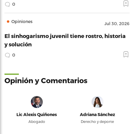
0
Opiniones
Jul 30, 2026
El sinhogarismo juvenil tiene rostro, historia
y solución
0
Opinión y Comentarios
Lic Alexis Quiñones
Adriana Sánchez
Abogado
Derecho y deporte