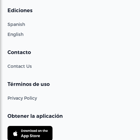
Ediciones
Spanish
English
Contacto
Contact Us
Términos de uso
Privacy Policy
Obtener la aplicación
Download on the
App Store