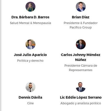
Dra. Bárbara D. Barros
Brian Díaz
Salud Mental & Menopausia
Presidente & Fundador
Pacifico Group
José Julio Aparicio
Carlos Johnny Méndez
Núñez
Política y derecho
Presidente Cámara de
Representantes
Dennis Dávila
Lic Eddie López Serrano
Cine
Abogado y analista político