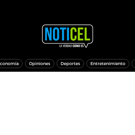
conomía
Opiniones
Deportes
Entretenimiento