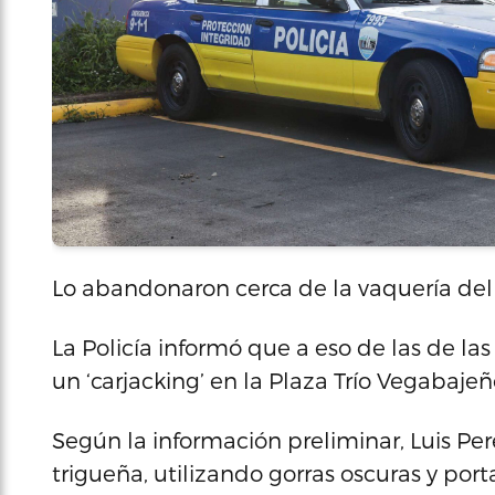
Lo abandonaron cerca de la vaquería del
La Policía informó que a eso de las de la
un ‘carjacking’ en la Plaza Trío Vegabaj
Según la información preliminar, Luis Pe
trigueña, utilizando gorras oscuras y po