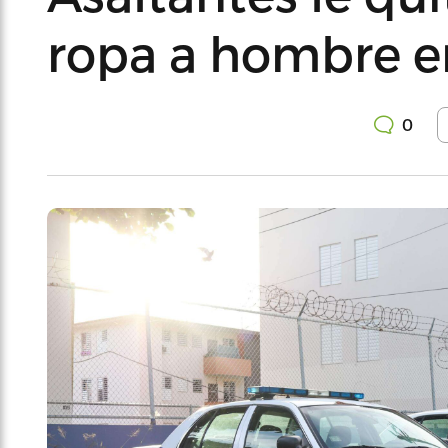
ropa a hombre e
0