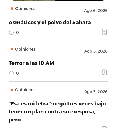
Opiniones
Ago 6, 2026
Asmáticos y el polvo del Sahara
0
Opiniones
Ago 5, 2026
Terror a las 10 AM
0
Opiniones
Ago 3, 2026
“Esa es mi letra”: negó tres veces bajo
tener un plan contra su exesposa,
pero…