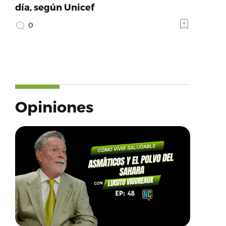
día, según Unicef
0
Opiniones