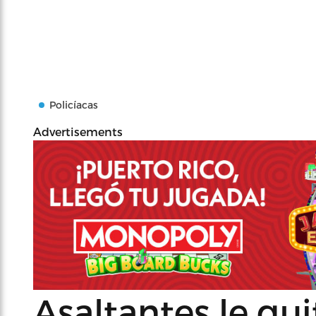
Policíacas
Advertisements
Asaltantes le quit