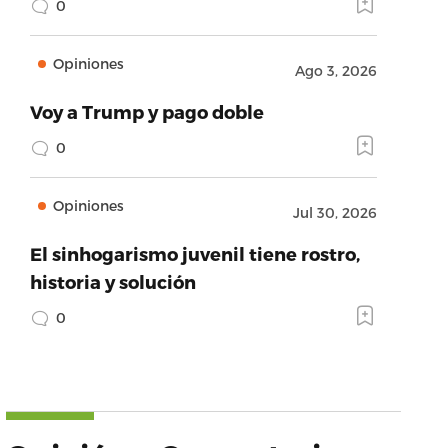
0
Opiniones
Ago 3, 2026
Voy a Trump y pago doble
0
Opiniones
Jul 30, 2026
El sinhogarismo juvenil tiene rostro,
historia y solución
0