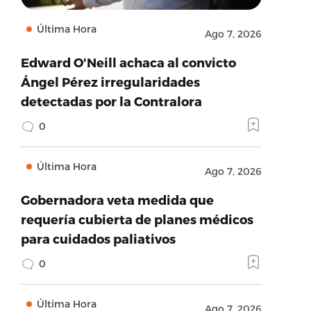
Última Hora
Ago 7, 2026
Edward O'Neill achaca al convicto
Ángel Pérez irregularidades
detectadas por la Contralora
0
Última Hora
Ago 7, 2026
Gobernadora veta medida que
requería cubierta de planes médicos
para cuidados paliativos
0
Última Hora
Ago 7, 2026