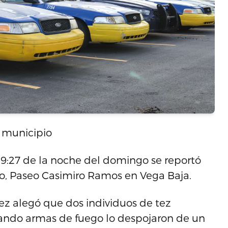
 municipio
s 9:27 de la noche del domingo se reportó
eño, Paseo Casimiro Ramos en Vega Baja.
rez alegó que dos individuos de tez
rtando armas de fuego lo despojaron de un