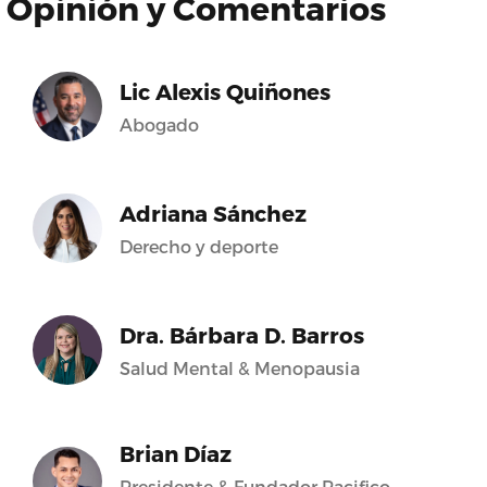
Opinión y Comentarios
Lic Alexis Quiñones
Abogado
Adriana Sánchez
Derecho y deporte
Dra. Bárbara D. Barros
Salud Mental & Menopausia
Brian Díaz
Presidente & Fundador Pacifico