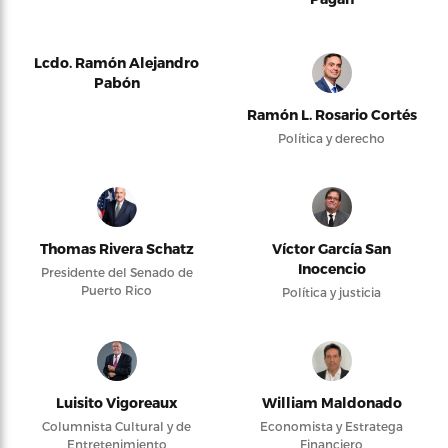
Lcdo. Ramón Alejandro
Pabón
Ramón L. Rosario Cortés
Política y derecho
Thomas Rivera Schatz
Víctor García San
Inocencio
Presidente del Senado de
Puerto Rico
Política y justicia
Luisito Vigoreaux
William Maldonado
Columnista Cultural y de
Economista y Estratega
Entretenimiento
Financiero