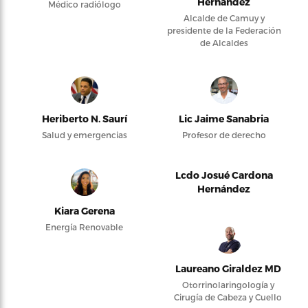
Hernández
Médico radiólogo
Alcalde de Camuy y
presidente de la Federación
de Alcaldes
Heriberto N. Saurí
Lic Jaime Sanabria
Salud y emergencias
Profesor de derecho
Lcdo Josué Cardona
Hernández
Kiara Gerena
Energía Renovable
Laureano Giraldez MD
Otorrinolaringología y
Cirugía de Cabeza y Cuello