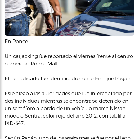
En Ponce.
Un carjacking fue reportado el viernes frente al centro
comercial, Ponce Mall.
El perjudicado fue identificado como Enrique Pagán.
Este alegó a las autoridades que fue interceptado por
dos individuos mientras se encontraba detenido en
un semáforo a bordo de un vehículo marca Nissan,
modelo Sentra, color rojo del año 2012, con tablilla
IXD-347,
Según Pagán, uno de los asaltantes se fue por el lado