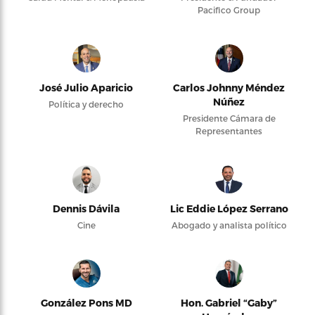
Pacifico Group
José Julio Aparicio
Carlos Johnny Méndez
Núñez
Política y derecho
Presidente Cámara de
Representantes
Dennis Dávila
Lic Eddie López Serrano
Cine
Abogado y analista político
González Pons MD
Hon. Gabriel “Gaby”