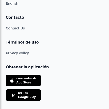
English
Contacto
Contact Us
Términos de uso
Privacy Policy
Obtener la aplicación
Download on the
App Store
Get it on
Google Play