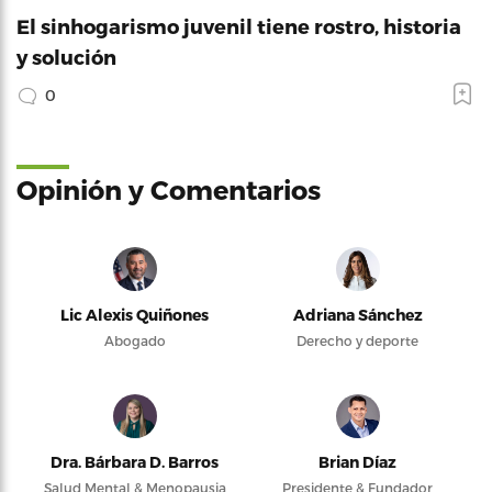
El sinhogarismo juvenil tiene rostro, historia
y solución
0
Opinión y Comentarios
Lic Alexis Quiñones
Adriana Sánchez
Abogado
Derecho y deporte
Dra. Bárbara D. Barros
Brian Díaz
Salud Mental & Menopausia
Presidente & Fundador