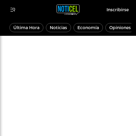
Inscribirse
Última Hora
Noticias
Economía
Opiniones