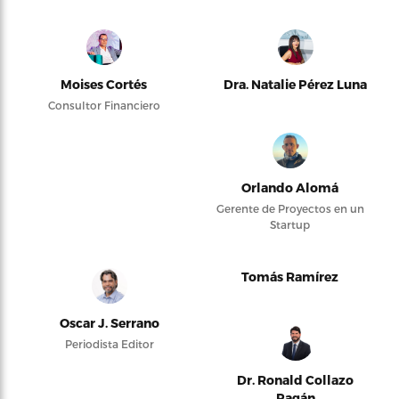
Moises Cortés
Dra. Natalie Pérez Luna
Consultor Financiero
Orlando Alomá
Gerente de Proyectos en un
Startup
Tomás Ramírez
Oscar J. Serrano
Periodista Editor
Dr. Ronald Collazo
Pagán