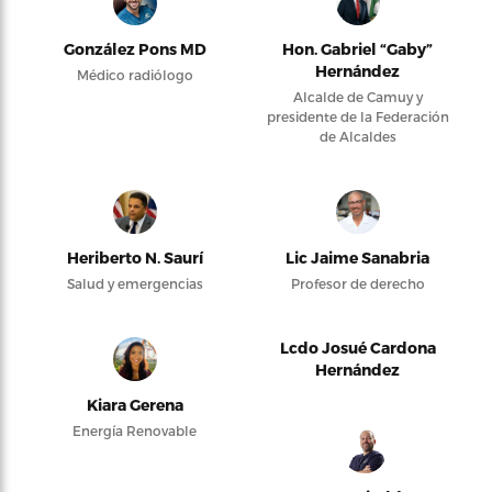
González Pons MD
Hon. Gabriel “Gaby”
Hernández
Médico radiólogo
Alcalde de Camuy y
presidente de la Federación
de Alcaldes
Heriberto N. Saurí
Lic Jaime Sanabria
Salud y emergencias
Profesor de derecho
Lcdo Josué Cardona
Hernández
Kiara Gerena
Energía Renovable