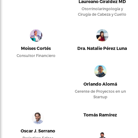
Laureano Giraldez MD
Otorrinolaringología y
Cirugía de Cabeza y Cuello
Moises Cortés
Dra. Natalie Pérez Luna
Consultor Financiero
Orlando Alomá
Gerente de Proyectos en un
Startup
Tomás Ramírez
Oscar J. Serrano