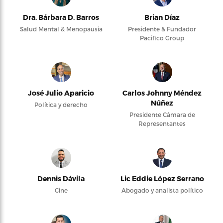
Dra. Bárbara D. Barros
Brian Díaz
Salud Mental & Menopausia
Presidente & Fundador
Pacifico Group
José Julio Aparicio
Carlos Johnny Méndez
Núñez
Política y derecho
Presidente Cámara de
Representantes
Dennis Dávila
Lic Eddie López Serrano
Cine
Abogado y analista político