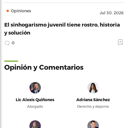
Opiniones
Jul 30, 2026
El sinhogarismo juvenil tiene rostro, historia
y solución
0
Opinión y Comentarios
Lic Alexis Quiñones
Adriana Sánchez
Abogado
Derecho y deporte