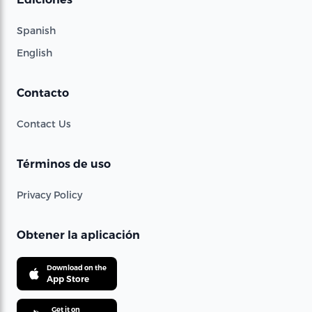
Spanish
English
Contacto
Contact Us
Términos de uso
Privacy Policy
Obtener la aplicación
Download on the
App Store
Get it on