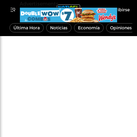
Advertisements
Inscribirse
Última Hora
Noticias
Economía
Opiniones