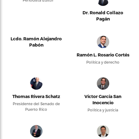
Periodista Editor
Dr. Ronald Collazo
Pagán
Lcdo. Ramón Alejandro
Pabón
Ramón L. Rosario Cortés
Política y derecho
Thomas Rivera Schatz
Víctor García San
Inocencio
Presidente del Senado de
Puerto Rico
Política y justicia