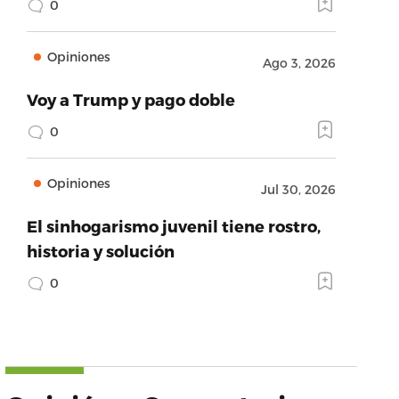
0
Opiniones
Ago 3, 2026
Voy a Trump y pago doble
0
Opiniones
Jul 30, 2026
El sinhogarismo juvenil tiene rostro,
historia y solución
0