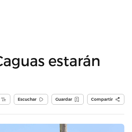
Caguas estarán
Escuchar
Guardar
Compartir