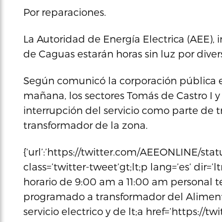
Por reparaciones.
La Autoridad de Energía Electrica (AEE), 
de Caguas estarán horas sin luz por diver
Según comunicó la corporación pública en 
mañana, los sectores Tomás de Castro I y 
interrupción del servicio como parte de
transformador de la zona.
{‘url’:’https://twitter.com/AEEONLINE/sta
class=’twitter-tweet’gt;lt;p lang=’es’ dir
horario de 9:00 am a 11:00 am personal 
programado a transformador del Alimenta
servicio electrico y de lt;a href=’https: