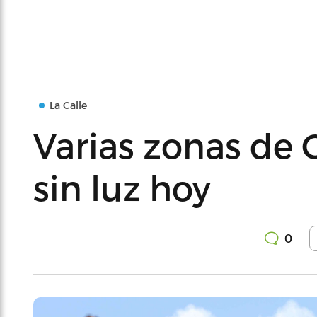
La Calle
Varias zonas de 
sin luz hoy
0