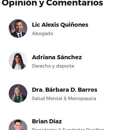
Opinión y Comentarios
Lic Alexis Quiñones
Abogado
Adriana Sánchez
Derecho y deporte
Dra. Bárbara D. Barros
Salud Mental & Menopausia
Brian Díaz
Presidente & Fundador Pacifico