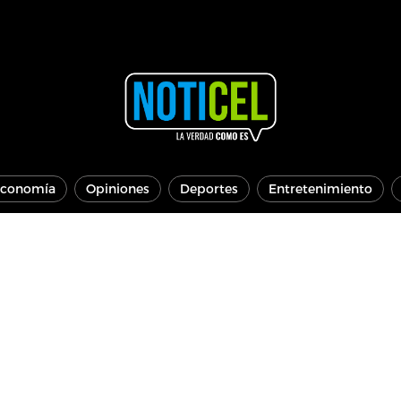
conomía
Opiniones
Deportes
Entretenimiento