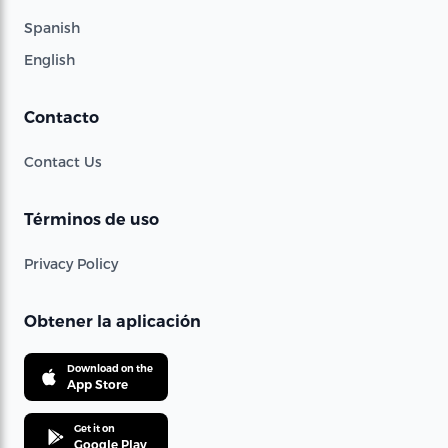
Spanish
English
Contacto
Contact Us
Términos de uso
Privacy Policy
Obtener la aplicación
Download on the
App Store
Get it on
Google Play