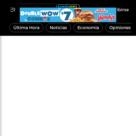
Advertisements
Inscribirse
Última Hora
Noticias
Economía
Opiniones