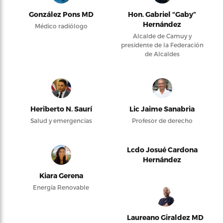
González Pons MD
Hon. Gabriel “Gaby”
Hernández
Médico radiólogo
Alcalde de Camuy y
presidente de la Federación
de Alcaldes
Heriberto N. Saurí
Lic Jaime Sanabria
Salud y emergencias
Profesor de derecho
Lcdo Josué Cardona
Hernández
Kiara Gerena
Energía Renovable
Laureano Giraldez MD