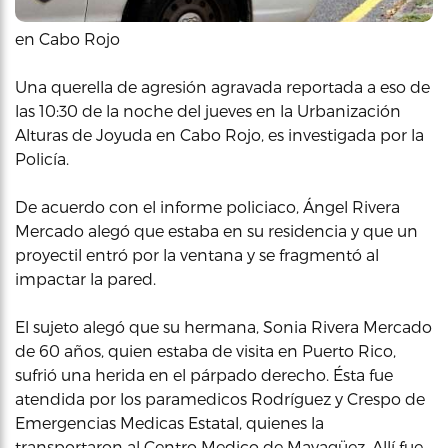
en Cabo Rojo
Una querella de agresión agravada reportada a eso de
las 10:30 de la noche del jueves en la Urbanización
Alturas de Joyuda en Cabo Rojo, es investigada por la
Policía.
De acuerdo con el informe policiaco, Ángel Rivera
Mercado alegó que estaba en su residencia y que un
proyectil entró por la ventana y se fragmentó al
impactar la pared.
El sujeto alegó que su hermana, Sonia Rivera Mercado
de 60 años, quien estaba de visita en Puerto Rico,
sufrió una herida en el párpado derecho. Ésta fue
atendida por los paramedicos Rodríguez y Crespo de
Emergencias Medicas Estatal, quienes la
transportaron al Centro Medico de Mayagüez. Allí fue