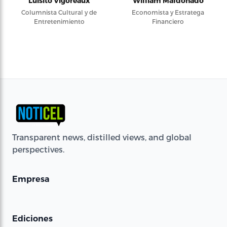
Luisito Vigoreaux
William Maldonado
Columnista Cultural y de
Economista y Estratega
Entretenimiento
Financiero
Transparent news, distilled views, and global
perspectives.
Empresa
Ediciones