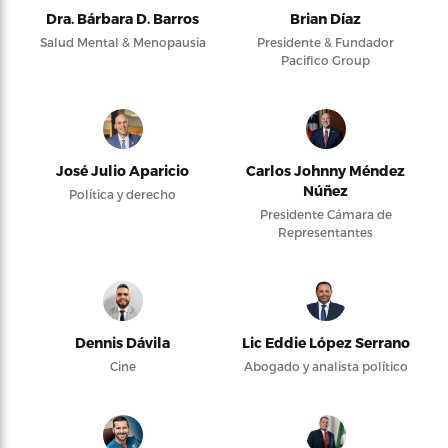
Dra. Bárbara D. Barros
Brian Díaz
Salud Mental & Menopausia
Presidente & Fundador
Pacifico Group
José Julio Aparicio
Carlos Johnny Méndez
Núñez
Política y derecho
Presidente Cámara de
Representantes
Dennis Dávila
Lic Eddie López Serrano
Cine
Abogado y analista político