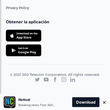
Privacy Policy
Obtener la aplicación
Download on the
App Store
Get it on
Google Play
© 2021 360 Telecom Corporation. All rights reserved.
Noticel
×
Download
Breaking news. Fast. Reliable.