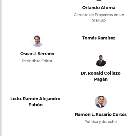
Orlando Alomá
Gerente de Proyectos en un
Startup
Tomás Ramírez
Oscar J. Serrano
Periodista Editor
Dr. Ronald Collazo
Pagán
Lcdo. Ramón Alejandro
Pabón
Ramón L. Rosario Cortés
Política y derecho