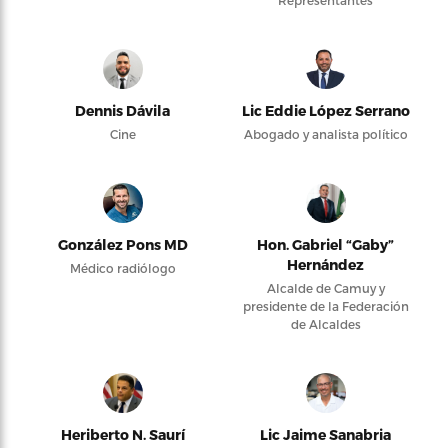
Representantes
Dennis Dávila
Lic Eddie López Serrano
Cine
Abogado y analista político
González Pons MD
Hon. Gabriel “Gaby”
Hernández
Médico radiólogo
Alcalde de Camuy y
presidente de la Federación
de Alcaldes
Heriberto N. Saurí
Lic Jaime Sanabria