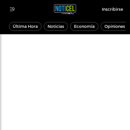
Inscribirse
Última Hora
Noticias
Economía
Opiniones