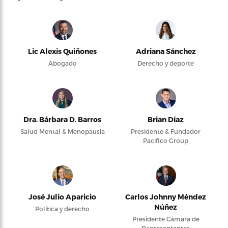
Lic Alexis Quiñones
Adriana Sánchez
Abogado
Derecho y deporte
Dra. Bárbara D. Barros
Brian Díaz
Salud Mental & Menopausia
Presidente & Fundador
Pacifico Group
José Julio Aparicio
Carlos Johnny Méndez
Núñez
Política y derecho
Presidente Cámara de