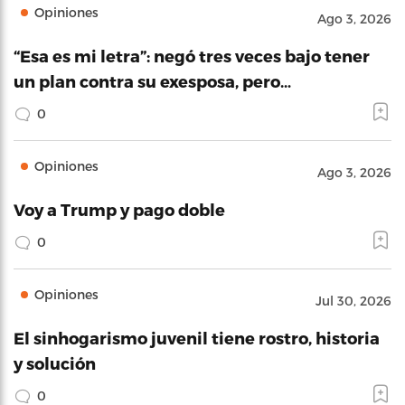
Opiniones
Ago 3, 2026
“Esa es mi letra”: negó tres veces bajo tener
un plan contra su exesposa, pero…
0
Opiniones
Ago 3, 2026
Voy a Trump y pago doble
0
Opiniones
Jul 30, 2026
El sinhogarismo juvenil tiene rostro, historia
y solución
0