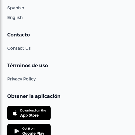
Spanish
English
Contacto
Contact Us
Términos de uso
Privacy Policy
Obtener la aplicación
Download on the
App Store
Get it on
Google Play