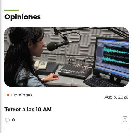
Opiniones
Opiniones
Ago 5, 2026
Terror a las 10 AM
0