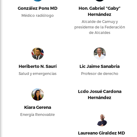
González Pons MD
Hon. Gabriel “Gaby”
Hernández
Médico radiólogo
Alcalde de Camuy y
presidente de la Federación
de Alcaldes
Heriberto N. Saurí
Lic Jaime Sanabria
Salud y emergencias
Profesor de derecho
Lcdo Josué Cardona
Hernández
Kiara Gerena
Energía Renovable
Laureano Giraldez MD