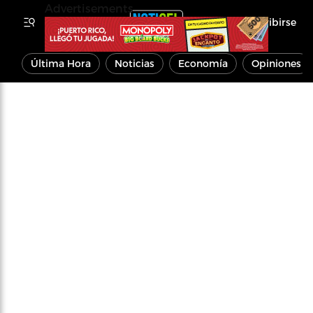
Advertisements
Inscribirse
Última Hora
Noticias
Economía
Opiniones