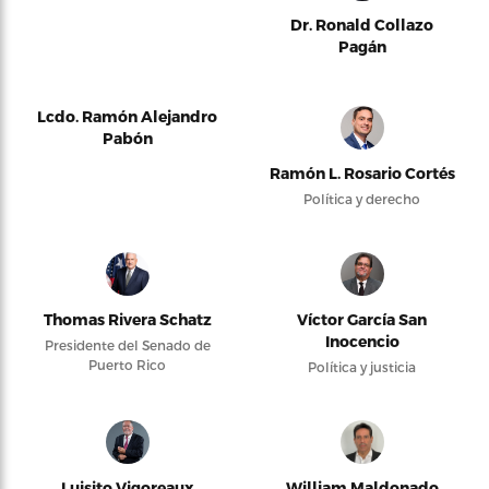
Dr. Ronald Collazo
Pagán
Lcdo. Ramón Alejandro
Pabón
Ramón L. Rosario Cortés
Política y derecho
Thomas Rivera Schatz
Víctor García San
Inocencio
Presidente del Senado de
Puerto Rico
Política y justicia
Luisito Vigoreaux
William Maldonado