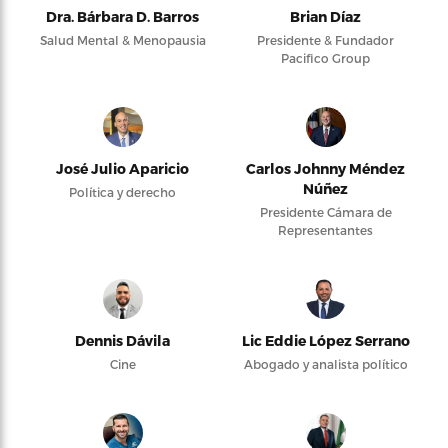
Dra. Bárbara D. Barros
Brian Díaz
Salud Mental & Menopausia
Presidente & Fundador
Pacifico Group
José Julio Aparicio
Carlos Johnny Méndez
Núñez
Política y derecho
Presidente Cámara de
Representantes
Dennis Dávila
Lic Eddie López Serrano
Cine
Abogado y analista político