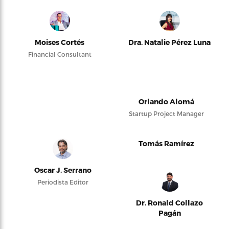
Moises Cortés
Dra. Natalie Pérez Luna
Financial Consultant
Orlando Alomá
Startup Project Manager
Tomás Ramírez
Oscar J. Serrano
Periodista Editor
Dr. Ronald Collazo
Pagán