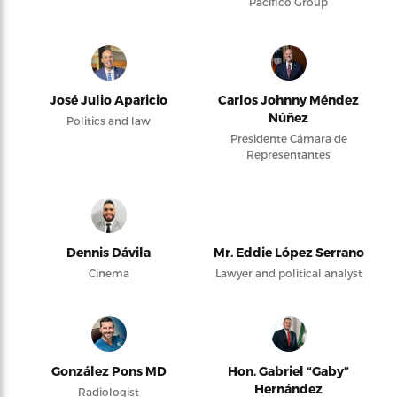
Pacifico Group
José Julio Aparicio
Carlos Johnny Méndez
Núñez
Politics and law
Presidente Cámara de
Representantes
Dennis Dávila
Mr. Eddie López Serrano
Cinema
Lawyer and political analyst
González Pons MD
Hon. Gabriel “Gaby”
Hernández
Radiologist