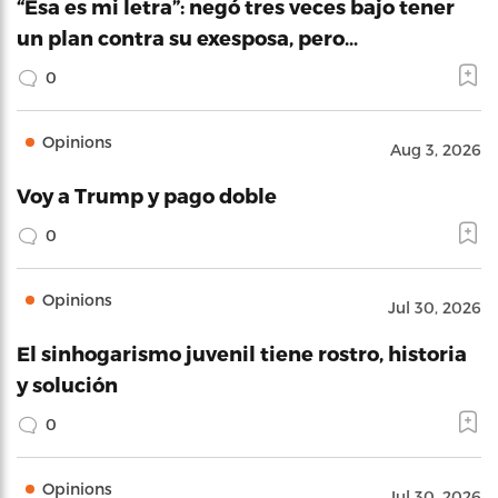
“Esa es mi letra”: negó tres veces bajo tener
un plan contra su exesposa, pero…
0
Opinions
Aug 3, 2026
Voy a Trump y pago doble
0
Opinions
Jul 30, 2026
El sinhogarismo juvenil tiene rostro, historia
y solución
0
Opinions
Jul 30, 2026