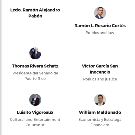
Lcdo. Ramón Alejandro
Pabón
Ramón L. Rosario Cortés
Politics and law
Thomas Rivera Schatz
Víctor García San
Inocencio
Presidente del Senado de
Puerto Rico
Politics and justice
Luisito Vigoreaux
William Maldonado
Cultural and Entertainment
Economista y Estratega
Columnist
Financiero