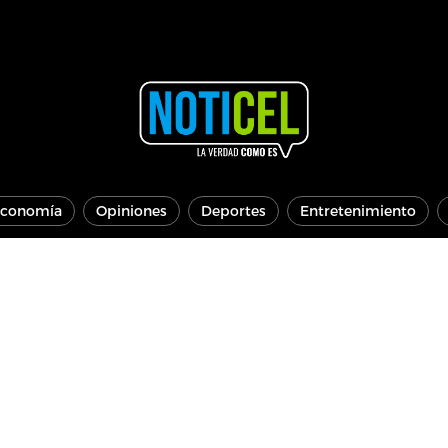
conomía
Opiniones
Deportes
Entretenimiento