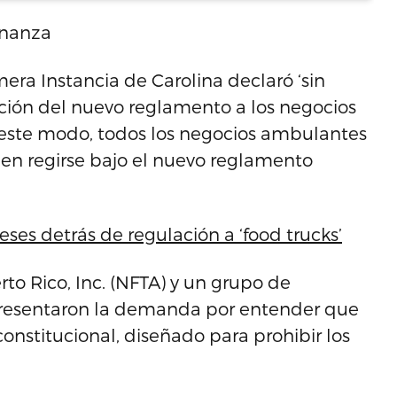
enanza
mera Instancia de Carolina declaró ‘sin
ción del nuevo reglamento a los negocios
e este modo, todos los negocios ambulantes
ben regirse bajo el nuevo reglamento
eses detrás de regulación a ‘food trucks’
rto Rico, Inc. (NFTA) y un grupo de
resentaron la demanda por entender que
onstitucional, diseñado para prohibir los