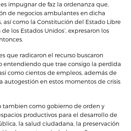
es impugnar de faz la ordenanza que,
ción de negocios ambulantes en dicha
s, así como la Constitución del Estado Libre
 de los Estados Unidos’, expresaron los
ntonces.
es que radicaron el recurso buscaron
o entendiendo que trae consigo la perdida
s así como cientos de empleos, además de
a la autogestión en estos momentos de crisis
o tambien como gobierno de orden y
espacios productivos para el desarrollo de
lica, la salud ciudadana, la preservación