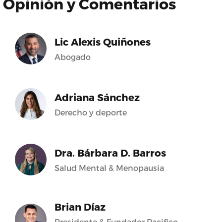
Opinión y Comentarios
Lic Alexis Quiñones
Abogado
Adriana Sánchez
Derecho y deporte
Dra. Bárbara D. Barros
Salud Mental & Menopausia
Brian Díaz
Presidente & Fundador Pacifico