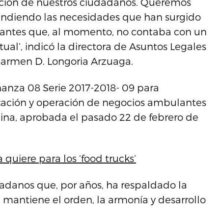
ección de nuestros ciudadanos. Queremos
endiendo las necesidades que han surgido
antes que, al momento, no contaba con un
al’, indicó la directora de Asuntos Legales
 Carmen D. Longoria Arzuaga.
enanza 08 Serie 2017-2018- 09 para
icación y operación de negocios ambulantes
rolina, aprobada el pasado 22 de febrero de
 quiere para los ‘food trucks’
dadanos que, por años, ha respaldado la
 mantiene el orden, la armonía y desarrollo