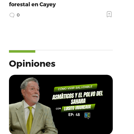
forestal en Cayey
0
Opiniones