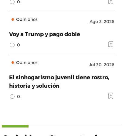
0
Opiniones
Ago 3, 2026
Voy a Trump y pago doble
0
Opiniones
Jul 30, 2026
El sinhogarismo juvenil tiene rostro,
historia y solución
0