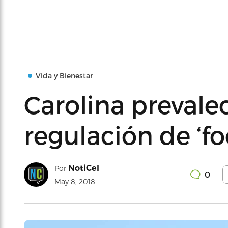
Vida y Bienestar
Carolina prevalec
regulación de ‘fo
NotiCel
Por
0
May 8, 2018