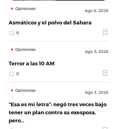
Opiniones
Ago 6, 2026
Asmáticos y el polvo del Sahara
0
Opiniones
Ago 5, 2026
Terror a las 10 AM
0
Opiniones
Ago 3, 2026
“Esa es mi letra”: negó tres veces bajo
tener un plan contra su exesposa,
pero…