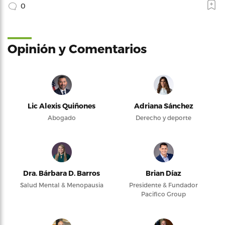
0
Opinión y Comentarios
Lic Alexis Quiñones
Adriana Sánchez
Abogado
Derecho y deporte
Dra. Bárbara D. Barros
Brian Díaz
Salud Mental & Menopausia
Presidente & Fundador
Pacifico Group