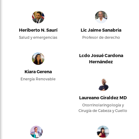
Heriberto N. Saurí
Lic Jaime Sanabria
Salud y emergencias
Profesor de derecho
Lcdo Josué Cardona
Hernández
Kiara Gerena
Energía Renovable
Laureano Giraldez MD
Otorrinolaringología y
Cirugía de Cabeza y Cuello