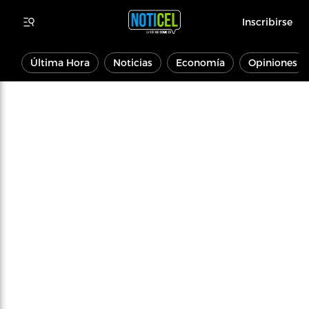
Inscribirse
Última Hora
Noticias
Economía
Opiniones