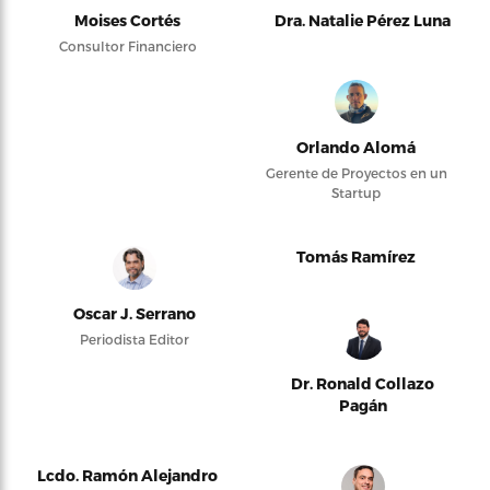
Moises Cortés
Dra. Natalie Pérez Luna
Consultor Financiero
Orlando Alomá
Gerente de Proyectos en un
Startup
Tomás Ramírez
Oscar J. Serrano
Periodista Editor
Dr. Ronald Collazo
Pagán
Lcdo. Ramón Alejandro