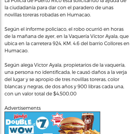
La Policía de Puerto Rico está solicitando la ayuda de
la ciudadanía para dar con el paradero de unas
novillas toreras robadas en Humacao.
Según el informe policiaco, el robo ocurrió en horas
de la mañana de ayer, en la Vaquería Víctor Ayala, que
ubica en la carretera 924, KM. 4.6 del barrio Collores en
Humacao.
Según alega Victor Ayala, propietarios de la vaquería,
una persona no identificada, le causó daños a la verja
del lugar y se apropio de tres novillas toreras, color
blancas y negras, de dos años y 900 libras cada una,
con un valor total de $4,500.00
Advertisements