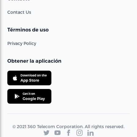
Contact Us
Términos de uso
Privacy Policy
Obtener la aplicación
Download on the
App Store
Get it on
Google Play
© 2021 360 Telecom Corporation. All rights reserved.