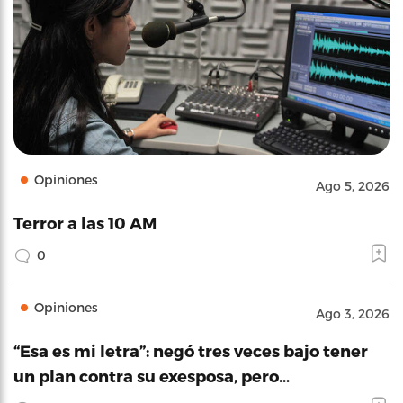
Opiniones
Ago 5, 2026
Terror a las 10 AM
0
Opiniones
Ago 3, 2026
“Esa es mi letra”: negó tres veces bajo tener
un plan contra su exesposa, pero…