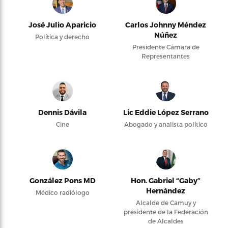
José Julio Aparicio
Carlos Johnny Méndez
Núñez
Política y derecho
Presidente Cámara de
Representantes
Dennis Dávila
Lic Eddie López Serrano
Cine
Abogado y analista político
González Pons MD
Hon. Gabriel “Gaby”
Hernández
Médico radiólogo
Alcalde de Camuy y
presidente de la Federación
de Alcaldes