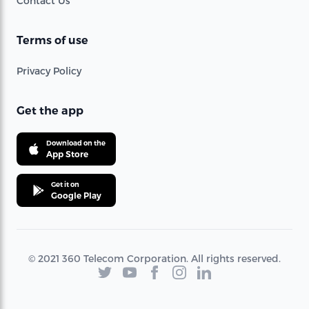
Contact Us
Terms of use
Privacy Policy
Get the app
Download on the
App Store
Get it on
Google Play
© 2021 360 Telecom Corporation. All rights reserved.