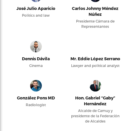
José Julio Aparicio
Carlos Johnny Méndez
Núñez
Politics and law
Presidente Cámara de
Representantes
Dennis Dávila
Mr. Eddie López Serrano
Cinema
Lawyer and political analyst
González Pons MD
Hon. Gabriel “Gaby”
Hernández
Radiologist
Alcalde de Camuy y
presidente de la Federación
de Alcaldes