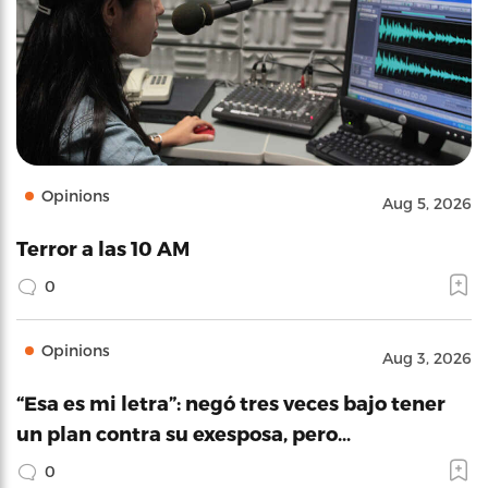
Opinions
Aug 5, 2026
Terror a las 10 AM
0
Opinions
Aug 3, 2026
“Esa es mi letra”: negó tres veces bajo tener
un plan contra su exesposa, pero…
0