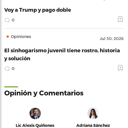
Voy a Trump y pago doble
0
Opiniones
Jul 30, 2026
El sinhogarismo juvenil tiene rostro, historia
y solución
0
Opinión y Comentarios
Lic Alexis Quiñones
Adriana Sánchez