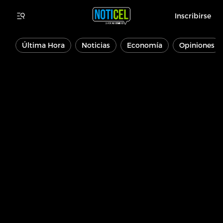
Inscribirse
Última Hora
Noticias
Economía
Opiniones