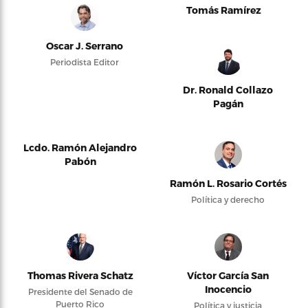
Tomás Ramírez
Oscar J. Serrano
Periodista Editor
Dr. Ronald Collazo
Pagán
Lcdo. Ramón Alejandro
Pabón
Ramón L. Rosario Cortés
Política y derecho
Thomas Rivera Schatz
Víctor García San
Inocencio
Presidente del Senado de
Puerto Rico
Política y justicia