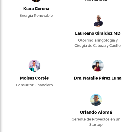
Kiara Gerena
Energía Renovable
Laureano Giraldez MD
Otorrinolaringología y
Cirugía de Cabeza y Cuello
Moises Cortés
Dra. Natalie Pérez Luna
Consultor Financiero
Orlando Alomá
Gerente de Proyectos en un
Startup