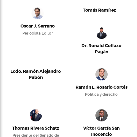
Tomás Ramírez
Oscar J. Serrano
Periodista Editor
Dr. Ronald Collazo
Pagán
Lcdo. Ramón Alejandro
Pabón
Ramón L. Rosario Cortés
Política y derecho
Thomas Rivera Schatz
Víctor García San
Inocencio
Presidente del Senado de