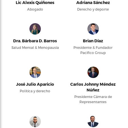
Lic Alexis Quiñones
Adriana Sánchez
Abogado
Derecho y deporte
Dra. Bárbara D. Barros
Brian Díaz
Salud Mental & Menopausia
Presidente & Fundador
Pacifico Group
José Julio Aparicio
Carlos Johnny Méndez
Núñez
Política y derecho
Presidente Cámara de
Representantes