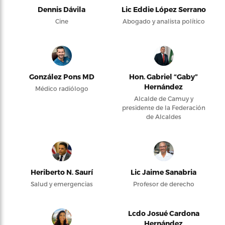
Dennis Dávila
Lic Eddie López Serrano
Cine
Abogado y analista político
González Pons MD
Hon. Gabriel “Gaby”
Hernández
Médico radiólogo
Alcalde de Camuy y
presidente de la Federación
de Alcaldes
Heriberto N. Saurí
Lic Jaime Sanabria
Salud y emergencias
Profesor de derecho
Lcdo Josué Cardona
Hernández