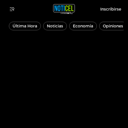
Inscribirse
Última Hora
Noticias
Economía
Opiniones