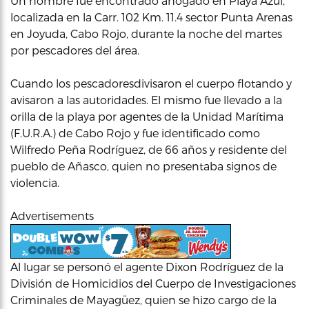
Un hombre fue encontrado ahogado en Playa Azul,
localizada en la Carr. 102 Km. 11.4 sector Punta Arenas
en Joyuda, Cabo Rojo, durante la noche del martes
por pescadores del área.
Cuando los pescadoresdivisaron el cuerpo flotando y
avisaron a las autoridades. El mismo fue llevado a la
orilla de la playa por agentes de la Unidad Marítima
(F.U.R.A.) de Cabo Rojo y fue identificado como
Wilfredo Peña Rodríguez, de 66 años y residente del
pueblo de Añasco, quien no presentaba signos de
violencia.
Advertisements
Al lugar se personó el agente Dixon Rodríguez de la
División de Homicidios del Cuerpo de Investigaciones
Criminales de Mayagüez, quien se hizo cargo de la