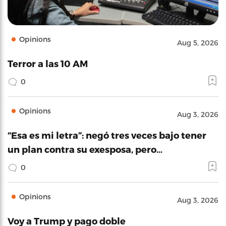
Opinions
Aug 5, 2026
Terror a las 10 AM
0
Opinions
Aug 3, 2026
“Esa es mi letra”: negó tres veces bajo tener
un plan contra su exesposa, pero…
0
Opinions
Aug 3, 2026
Voy a Trump y pago doble