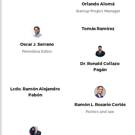
Orlando Alomá
Startup Project Manager
Tomás Ramírez
Oscar J. Serrano
Periodista Editor
Dr. Ronald Collazo
Pagán
Lcdo. Ramón Alejandro
Pabón
Ramón L. Rosario Cortés
Politics and law