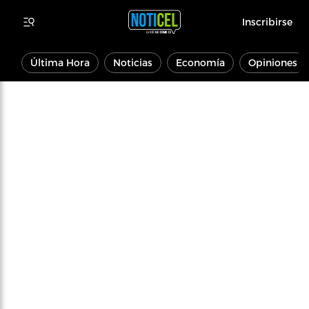
Inscribirse
Última Hora
Noticias
Economía
Opiniones