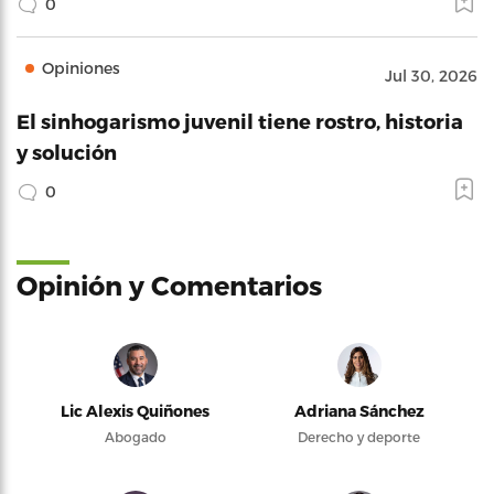
0
Opiniones
Jul 30, 2026
El sinhogarismo juvenil tiene rostro, historia
y solución
0
Opinión y Comentarios
Lic Alexis Quiñones
Adriana Sánchez
Abogado
Derecho y deporte