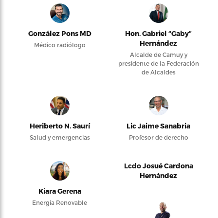
González Pons MD
Hon. Gabriel “Gaby”
Hernández
Médico radiólogo
Alcalde de Camuy y
presidente de la Federación
de Alcaldes
Heriberto N. Saurí
Lic Jaime Sanabria
Salud y emergencias
Profesor de derecho
Lcdo Josué Cardona
Hernández
Kiara Gerena
Energía Renovable