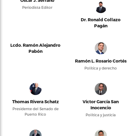
Oscar J. Serrano
Periodista Editor
Dr. Ronald Collazo
Pagán
Lcdo. Ramón Alejandro
Pabón
Ramón L. Rosario Cortés
Política y derecho
Thomas Rivera Schatz
Víctor García San
Inocencio
Presidente del Senado de
Puerto Rico
Política y justicia