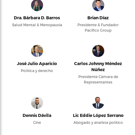
Dra. Bárbara D. Barros
Brian Díaz
Salud Mental & Menopausia
Presidente & Fundador
Pacifico Group
José Julio Aparicio
Carlos Johnny Méndez
Núñez
Política y derecho
Presidente Cámara de
Representantes
Dennis Dávila
Lic Eddie López Serrano
Cine
Abogado y analista político