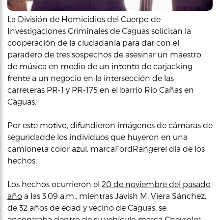
La División de Homicidios del Cuerpo de
Investigaciones Criminales de Caguas solicitan la
cooperación de la ciudadanía para dar con el
paradero de tres sospechos de asesinar un maestro
de música en medio de un intento de carjacking
frente a un negocio en la intersección de las
carreteras PR-1 y PR-175 en el barrio Río Cañas en
Caguas.
Por este motivo, difundieron imágenes de cámaras de
seguridadde los individuos que huyeron en una
camioneta color azul, marcaFordRangerel día de los
hechos.
Los hechos ocurrieron el
20 de noviembre del pasado
año
a las 3:09 a.m., mientras Javish M. Viera Sánchez,
de 32 años de edad y vecino de Caguas, se
encontraba dentro de su vehículo marca Chevrolet