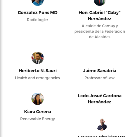
González Pons MD
Hon. Gabriel “Gaby”
Hernández
Radiologist
Alcalde de Camuy y
presidente de la Federación
de Alcaldes
Heriberto N. Saurí
Jaime Sanabria
Health and emergencies
Professor of Law
Lcdo Josué Cardona
Hernández
Kiara Gerena
Renewable Energy