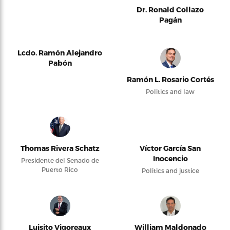
Dr. Ronald Collazo
Pagán
Lcdo. Ramón Alejandro
Pabón
Ramón L. Rosario Cortés
Politics and law
Thomas Rivera Schatz
Víctor García San
Inocencio
Presidente del Senado de
Puerto Rico
Politics and justice
Luisito Vigoreaux
William Maldonado