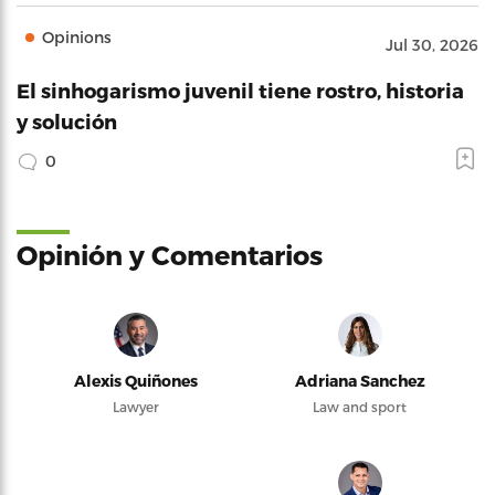
Opinions
Jul 30, 2026
El sinhogarismo juvenil tiene rostro, historia
y solución
0
Opinión y Comentarios
Alexis Quiñones
Adriana Sanchez
Lawyer
Law and sport