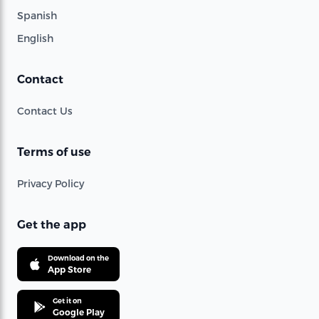
Spanish
English
Contact
Contact Us
Terms of use
Privacy Policy
Get the app
Download on the
App Store
Get it on
Google Play