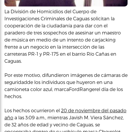
La División de Homicidios del Cuerpo de
Investigaciones Criminales de Caguas solicitan la
cooperación de la ciudadanía para dar con el
paradero de tres sospechos de asesinar un maestro
de música en medio de un intento de carjacking
frente a un negocio en la intersección de las
carreteras PR-1 y PR-175 en el barrio Río Cañas en
Caguas.
Por este motivo, difundieron imágenes de cámaras de
seguridadde los individuos que huyeron en una
camioneta color azul, marcaFordRangerel día de los
hechos.
Los hechos ocurrieron el
20 de noviembre del pasado
año
a las 3:09 a.m., mientras Javish M. Viera Sánchez,
de 32 años de edad y vecino de Caguas, se
encontraba dentro de su vehículo marca Chevrolet