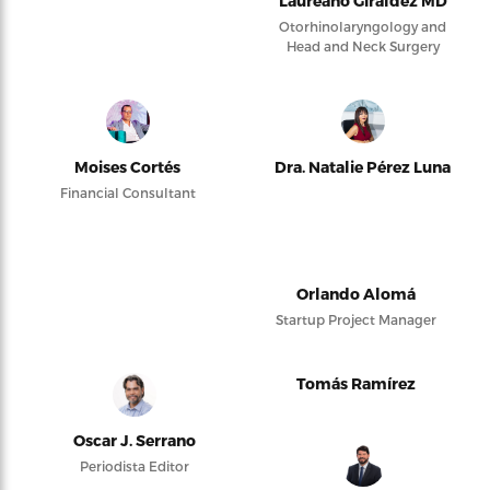
Laureano Giraldez MD
Otorhinolaryngology and
Head and Neck Surgery
Moises Cortés
Dra. Natalie Pérez Luna
Financial Consultant
Orlando Alomá
Startup Project Manager
Tomás Ramírez
Oscar J. Serrano
Periodista Editor