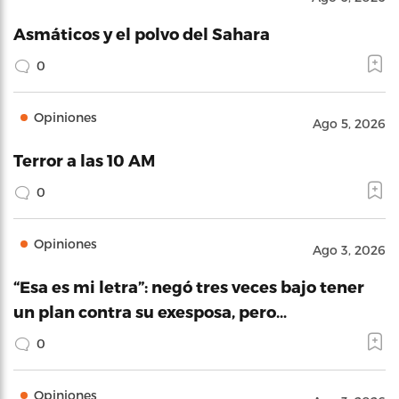
Asmáticos y el polvo del Sahara
0
Opiniones
Ago 5, 2026
Terror a las 10 AM
0
Opiniones
Ago 3, 2026
“Esa es mi letra”: negó tres veces bajo tener
un plan contra su exesposa, pero…
0
Opiniones