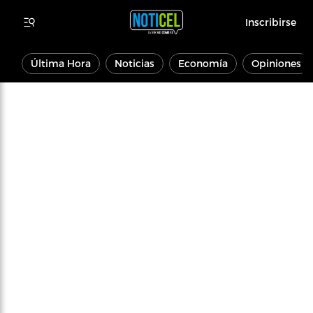
Inscribirse
Última Hora
Noticias
Economía
Opiniones