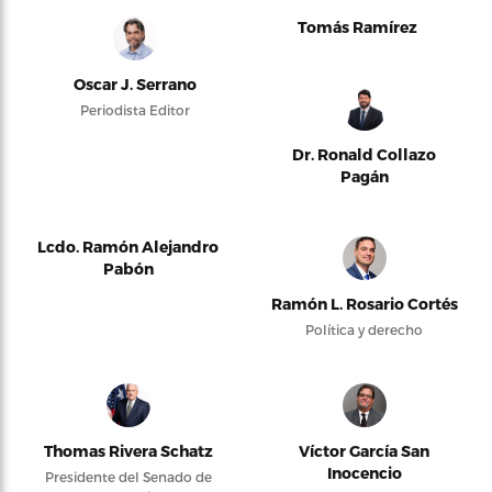
Tomás Ramírez
Oscar J. Serrano
Periodista Editor
Dr. Ronald Collazo
Pagán
Lcdo. Ramón Alejandro
Pabón
Ramón L. Rosario Cortés
Política y derecho
Thomas Rivera Schatz
Víctor García San
Inocencio
Presidente del Senado de