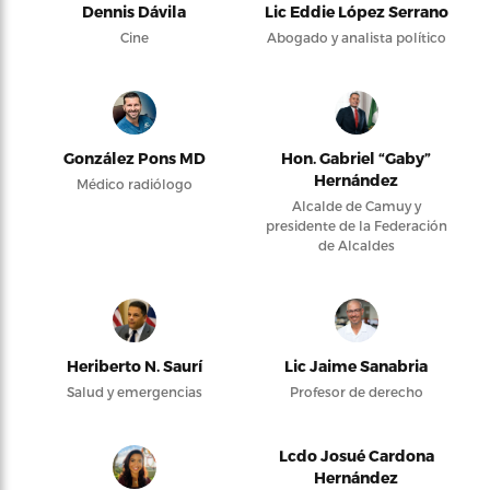
Dennis Dávila
Lic Eddie López Serrano
Cine
Abogado y analista político
González Pons MD
Hon. Gabriel “Gaby”
Hernández
Médico radiólogo
Alcalde de Camuy y
presidente de la Federación
de Alcaldes
Heriberto N. Saurí
Lic Jaime Sanabria
Salud y emergencias
Profesor de derecho
Lcdo Josué Cardona
Hernández