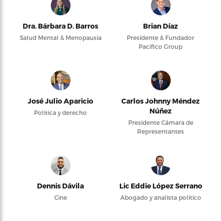
Dra. Bárbara D. Barros
Brian Díaz
Salud Mental & Menopausia
Presidente & Fundador
Pacifico Group
José Julio Aparicio
Carlos Johnny Méndez
Núñez
Política y derecho
Presidente Cámara de
Representantes
Dennis Dávila
Lic Eddie López Serrano
Cine
Abogado y analista político