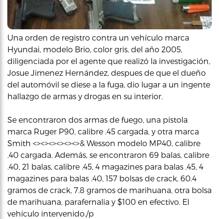
Una orden de registro contra un vehículo marca
Hyundai, modelo Brio, color gris, del año 2005,
diligenciada por el agente que realizó la investigación,
Josue Jimenez Hernández, despues de que el dueño
del automóvil se diese a la fuga, dio lugar a un ingente
hallazgo de armas y drogas en su interior.
Se encontraron dos armas de fuego, una pistola
marca Ruger P90, calibre .45 cargada, y otra marca
Smith <><><><><><>& Wesson modelo MP40, calibre
.40 cargada. Además, se encontraron 69 balas, calibre
.40, 21 balas, calibre .45, 4 magazines para balas .45, 4
magazines para balas .40, 157 bolsas de crack, 60.4
gramos de crack, 7.8 gramos de marihuana, otra bolsa
de marihuana, parafernalia y $100 en efectivo. El
vehículo intervenido./p