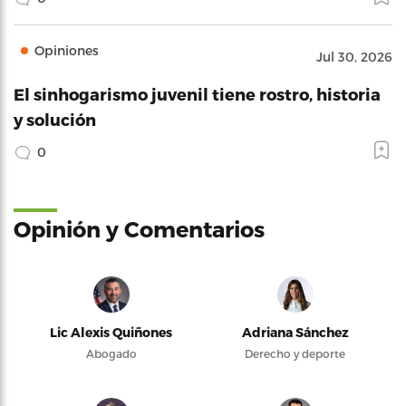
Opiniones
Jul 30, 2026
El sinhogarismo juvenil tiene rostro, historia
y solución
0
Opinión y Comentarios
Lic Alexis Quiñones
Adriana Sánchez
Abogado
Derecho y deporte