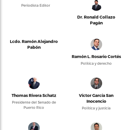
Periodista Editor
Dr. Ronald Collazo
Pagán
Lcdo. Ramón Alejandro
Pabón
Ramón L. Rosario Cortés
Política y derecho
Thomas Rivera Schatz
Víctor García San
Inocencio
Presidente del Senado de
Puerto Rico
Política y justicia