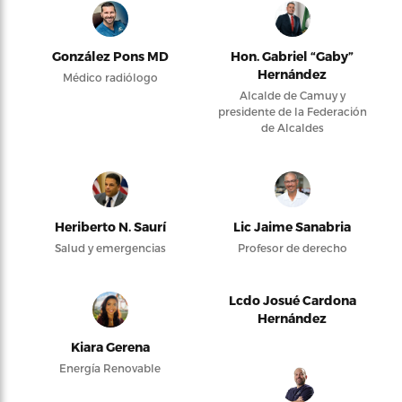
González Pons MD
Hon. Gabriel “Gaby”
Hernández
Médico radiólogo
Alcalde de Camuy y
presidente de la Federación
de Alcaldes
Heriberto N. Saurí
Lic Jaime Sanabria
Salud y emergencias
Profesor de derecho
Lcdo Josué Cardona
Hernández
Kiara Gerena
Energía Renovable