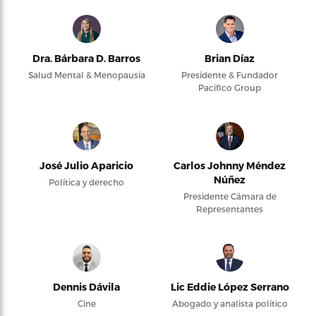
Dra. Bárbara D. Barros
Brian Díaz
Salud Mental & Menopausia
Presidente & Fundador
Pacifico Group
José Julio Aparicio
Carlos Johnny Méndez
Núñez
Política y derecho
Presidente Cámara de
Representantes
Dennis Dávila
Lic Eddie López Serrano
Cine
Abogado y analista político