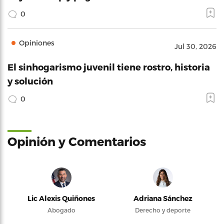
0
Opiniones
Jul 30, 2026
El sinhogarismo juvenil tiene rostro, historia
y solución
0
Opinión y Comentarios
Lic Alexis Quiñones
Adriana Sánchez
Abogado
Derecho y deporte