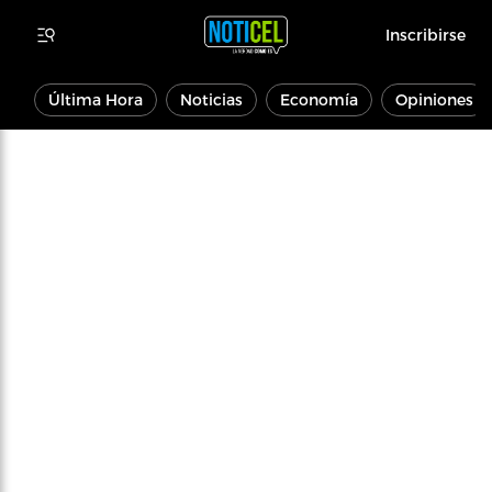
Inscribirse
Última Hora
Noticias
Economía
Opiniones