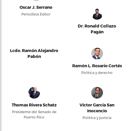
Oscar J. Serrano
Periodista Editor
Dr. Ronald Collazo
Pagán
Lcdo. Ramón Alejandro
Pabón
Ramón L. Rosario Cortés
Política y derecho
Thomas Rivera Schatz
Víctor García San
Inocencio
Presidente del Senado de
Puerto Rico
Política y justicia