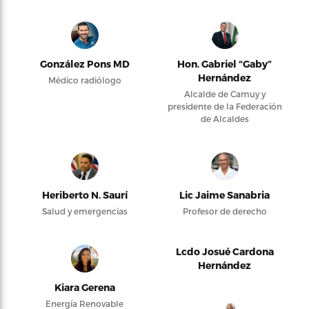
González Pons MD
Hon. Gabriel “Gaby”
Hernández
Médico radiólogo
Alcalde de Camuy y
presidente de la Federación
de Alcaldes
Heriberto N. Saurí
Lic Jaime Sanabria
Salud y emergencias
Profesor de derecho
Lcdo Josué Cardona
Hernández
Kiara Gerena
Energía Renovable