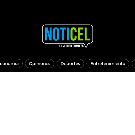
conomía
Opiniones
Deportes
Entretenimiento