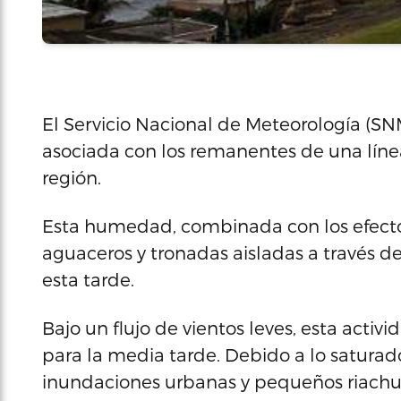
El Servicio Nacional de Meteorología (
asociada con los remanentes de una línea
región.
Esta humedad, combinada con los efectos
aguaceros y tronadas aisladas a través de
esta tarde.
Bajo un flujo de vientos leves, esta activ
para la media tarde. Debido a lo saturado 
inundaciones urbanas y pequeños riachuel