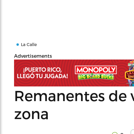
La Calle
Advertisements
Remanentes de v
zona