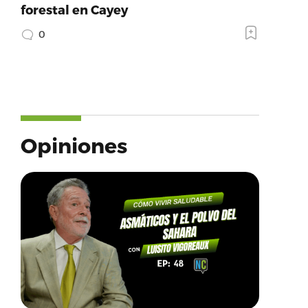
forestal en Cayey
0
Opiniones