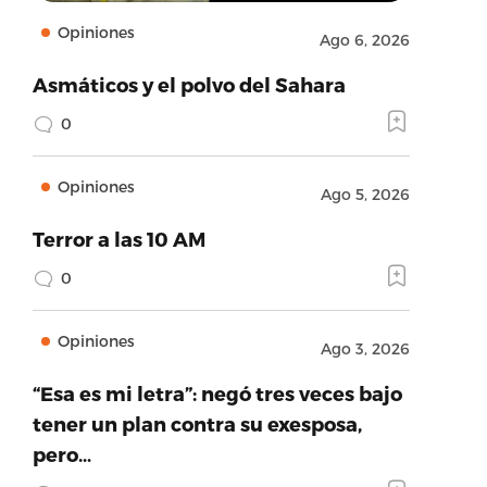
Opiniones
Ago 6, 2026
Asmáticos y el polvo del Sahara
0
Opiniones
Ago 5, 2026
Terror a las 10 AM
0
Opiniones
Ago 3, 2026
“Esa es mi letra”: negó tres veces bajo
tener un plan contra su exesposa,
pero…