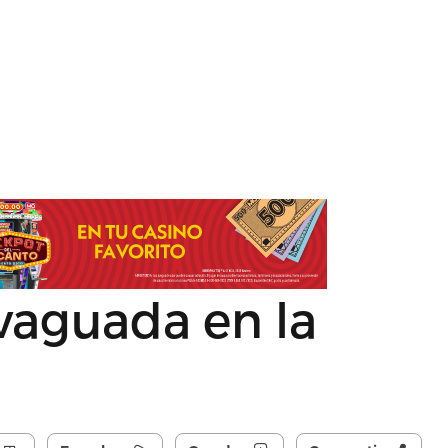
aguada en la