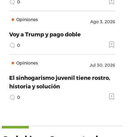
0
Opiniones
Ago 3, 2026
Voy a Trump y pago doble
0
Opiniones
Jul 30, 2026
El sinhogarismo juvenil tiene rostro,
historia y solución
0