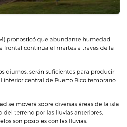
SNM) pronosticó que abundante humedad
 frontal continúa el martes a traves de la
 diurnos, serán suficientes para producir
l interior central de Puerto Rico temprano
idad se moverá sobre diversas áreas de la isla
del terreno por las lluvias anteriores,
os son posibles con las lluvias.