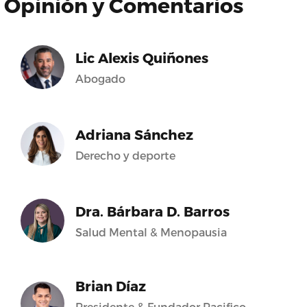
Opinión y Comentarios
Lic Alexis Quiñones
Abogado
Adriana Sánchez
Derecho y deporte
Dra. Bárbara D. Barros
Salud Mental & Menopausia
Brian Díaz
Presidente & Fundador Pacifico