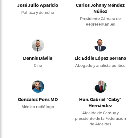
José Julio Aparicio
Carlos Johnny Méndez
Núñez
Política y derecho
Presidente Cámara de
Representantes
Dennis Dávila
Lic Eddie López Serrano
Cine
Abogado y analista político
González Pons MD
Hon. Gabriel “Gaby”
Hernández
Médico radiólogo
Alcalde de Camuy y
presidente de la Federación
de Alcaldes