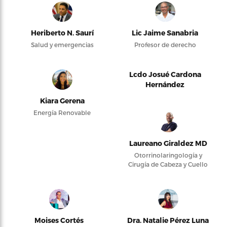
Heriberto N. Saurí
Lic Jaime Sanabria
Salud y emergencias
Profesor de derecho
Lcdo Josué Cardona
Hernández
Kiara Gerena
Energía Renovable
Laureano Giraldez MD
Otorrinolaringología y
Cirugía de Cabeza y Cuello
Moises Cortés
Dra. Natalie Pérez Luna