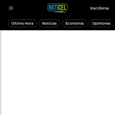
Inscribirse
Última Hora
Noticias
Economía
Opiniones