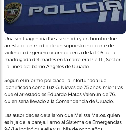
Una septuagenaria fue asesinada y un hombre fue
arrestado en medio de un supuesto incidente de
violencia de genero ocurrido cerca de la 1:05 de la
madrugada del martes en la carretera PR-111, Sector
La Línea del barrio Ángeles de Utuado.
Según el informe policiaco, la infortunada fue
identificada como Luz G. Nieves de 75 años, mientras
que el arrestado es Eduardo Matos Valentín de 76,
quien sería llevado a la Comandancia de Utuado.
Las autoridades detallaron que Melissa Matos, quien
es hija de la pareja, llamó al Sistema de Emergencias
9-1-1 e indicó que ella y su hija de ocho años