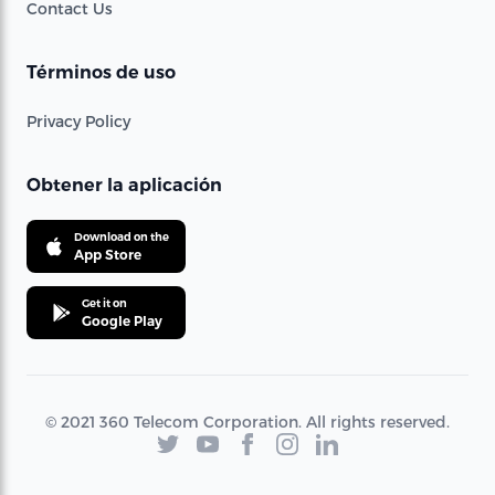
Contact Us
Términos de uso
Privacy Policy
Obtener la aplicación
Download on the
App Store
Get it on
Google Play
© 2021 360 Telecom Corporation. All rights reserved.