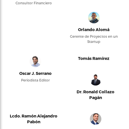
Consultor Financiero
Orlando Alomá
Gerente de Proyectos en un
Startup
Tomás Ramírez
Oscar J. Serrano
Periodista Editor
Dr. Ronald Collazo
Pagán
Lcdo. Ramón Alejandro
Pabón