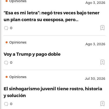
Opiniones
Ago 3, 2026
“Esa es mi letra”: negó tres veces bajo tener
un plan contra su exesposa, pero…
0
Opiniones
Ago 3, 2026
Voy a Trump y pago doble
0
Opiniones
Jul 30, 2026
El sinhogarismo juvenil tiene rostro, historia
y solución
0