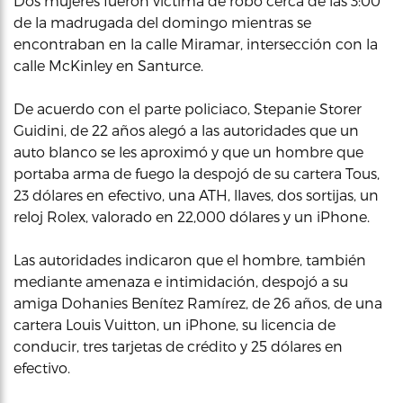
Dos mujeres fueron víctima de robo cerca de las 3:00
de la madrugada del domingo mientras se
encontraban en la calle Miramar, intersección con la
calle McKinley en Santurce.
De acuerdo con el parte policiaco, Stepanie Storer
Guidini, de 22 años alegó a las autoridades que un
auto blanco se les aproximó y que un hombre que
portaba arma de fuego la despojó de su cartera Tous,
23 dólares en efectivo, una ATH, llaves, dos sortijas, un
reloj Rolex, valorado en 22,000 dólares y un iPhone.
Las autoridades indicaron que el hombre, también
mediante amenaza e intimidación, despojó a su
amiga Dohanies Benítez Ramírez, de 26 años, de una
cartera Louis Vuitton, un iPhone, su licencia de
conducir, tres tarjetas de crédito y 25 dólares en
efectivo.