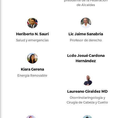
presidente de la Federación
de Alcaldes
Heriberto N. Saurí
Lic Jaime Sanabria
Salud y emergencias
Profesor de derecho
Lcdo Josué Cardona
Hernández
Kiara Gerena
Energía Renovable
Laureano Giraldez MD
Otorrinolaringología y
Cirugía de Cabeza y Cuello