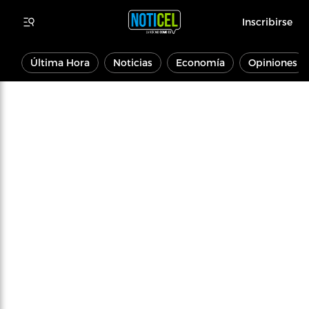
Inscribirse
Última Hora
Noticias
Economía
Opiniones