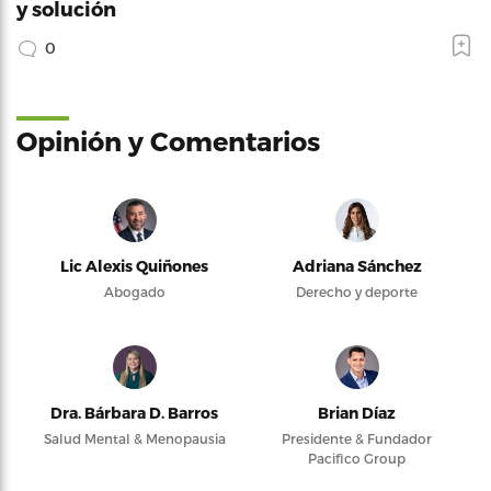
y solución
0
Opinión y Comentarios
Lic Alexis Quiñones
Adriana Sánchez
Abogado
Derecho y deporte
Dra. Bárbara D. Barros
Brian Díaz
Salud Mental & Menopausia
Presidente & Fundador
Pacifico Group