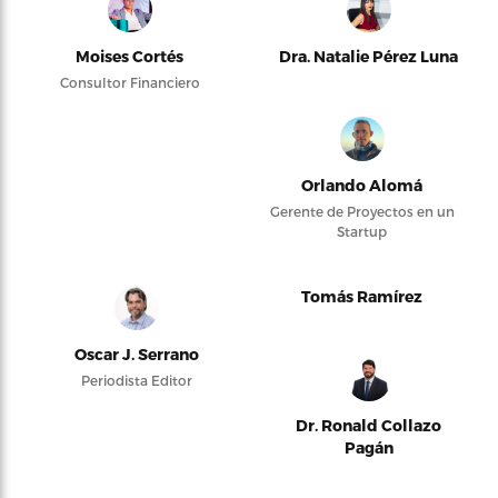
Moises Cortés
Dra. Natalie Pérez Luna
Consultor Financiero
Orlando Alomá
Gerente de Proyectos en un
Startup
Tomás Ramírez
Oscar J. Serrano
Periodista Editor
Dr. Ronald Collazo
Pagán