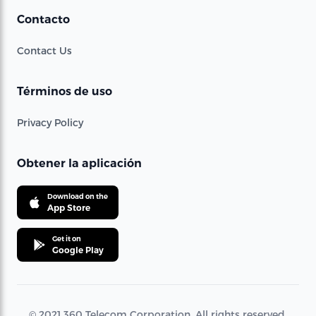
Contacto
Contact Us
Términos de uso
Privacy Policy
Obtener la aplicación
Download on the
App Store
Get it on
Google Play
© 2021 360 Telecom Corporation. All rights reserved.