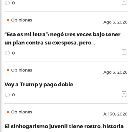
0
Opiniones
Ago 3, 2026
“Esa es mi letra”: negó tres veces bajo tener
un plan contra su exesposa, pero…
0
Opiniones
Ago 3, 2026
Voy a Trump y pago doble
0
Opiniones
Jul 30, 2026
El sinhogarismo juvenil tiene rostro, historia