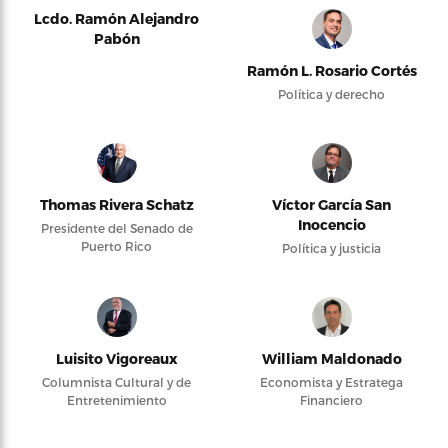
Lcdo. Ramón Alejandro
Pabón
Ramón L. Rosario Cortés
Política y derecho
Thomas Rivera Schatz
Víctor García San
Inocencio
Presidente del Senado de
Puerto Rico
Política y justicia
Luisito Vigoreaux
William Maldonado
Columnista Cultural y de
Economista y Estratega
Entretenimiento
Financiero