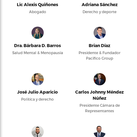
Lic Alexis Quiñones
Adriana Sánchez
Abogado
Derecho y deporte
Dra. Bárbara D. Barros
Brian Díaz
Salud Mental & Menopausia
Presidente & Fundador
Pacifico Group
José Julio Aparicio
Carlos Johnny Méndez
Núñez
Política y derecho
Presidente Cámara de
Representantes