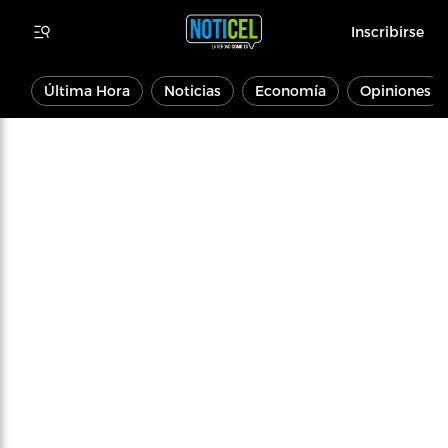
Inscribirse
Última Hora
Noticias
Economía
Opiniones