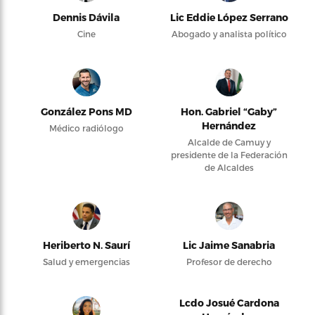
Dennis Dávila
Lic Eddie López Serrano
Cine
Abogado y analista político
González Pons MD
Hon. Gabriel “Gaby”
Hernández
Médico radiólogo
Alcalde de Camuy y
presidente de la Federación
de Alcaldes
Heriberto N. Saurí
Lic Jaime Sanabria
Salud y emergencias
Profesor de derecho
Lcdo Josué Cardona