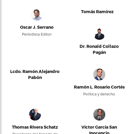
Tomás Ramírez
Oscar J. Serrano
Periodista Editor
Dr. Ronald Collazo
Pagán
Lcdo. Ramón Alejandro
Pabón
Ramón L. Rosario Cortés
Política y derecho
Thomas Rivera Schatz
Víctor García San
Inocencio