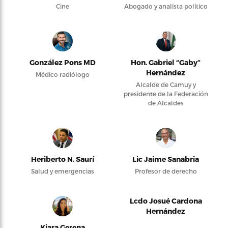
Cine
Abogado y analista político
González Pons MD
Hon. Gabriel “Gaby”
Hernández
Médico radiólogo
Alcalde de Camuy y
presidente de la Federación
de Alcaldes
Heriberto N. Saurí
Lic Jaime Sanabria
Salud y emergencias
Profesor de derecho
Lcdo Josué Cardona
Hernández
Kiara Gerena