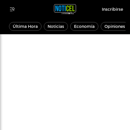
Inscribirse
Última Hora
Noticias
Economía
Opiniones