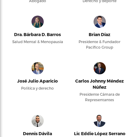
Abogado
Derecho y deporte
Dra. Bárbara D. Barros
Brian Díaz
Salud Mental & Menopausia
Presidente & Fundador
Pacifico Group
José Julio Aparicio
Carlos Johnny Méndez
Núñez
Política y derecho
Presidente Cámara de
Representantes
Dennis Dávila
Lic Eddie López Serrano