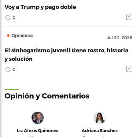
Voy a Trump y pago doble
0
Opiniones
Jul 30, 2026
El sinhogarismo juvenil tiene rostro, historia
y solución
0
Opinión y Comentarios
Lic Alexis Quiñones
Adriana Sánchez