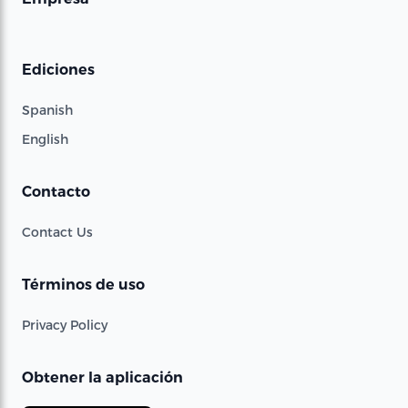
Ediciones
Spanish
English
Contacto
Contact Us
Términos de uso
Privacy Policy
Obtener la aplicación