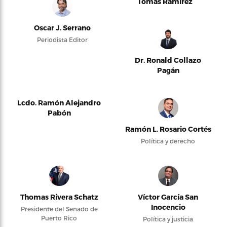
Tomás Ramírez
Oscar J. Serrano
Periodista Editor
Dr. Ronald Collazo
Pagán
Lcdo. Ramón Alejandro
Pabón
Ramón L. Rosario Cortés
Política y derecho
Thomas Rivera Schatz
Víctor García San
Inocencio
Presidente del Senado de
Puerto Rico
Política y justicia