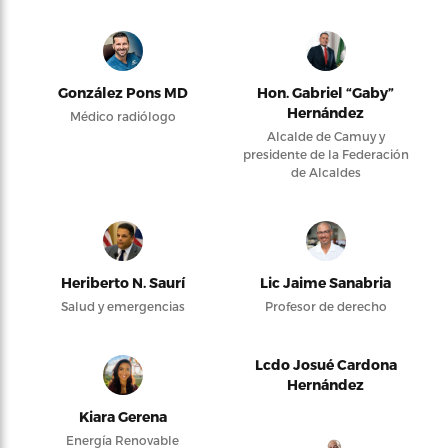
González Pons MD
Hon. Gabriel “Gaby”
Hernández
Médico radiólogo
Alcalde de Camuy y
presidente de la Federación
de Alcaldes
Heriberto N. Saurí
Lic Jaime Sanabria
Salud y emergencias
Profesor de derecho
Lcdo Josué Cardona
Hernández
Kiara Gerena
Energía Renovable