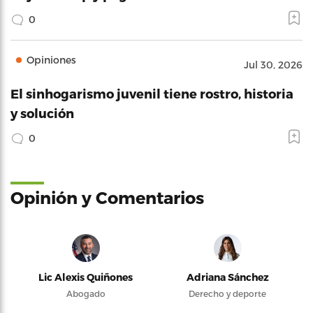
0
Opiniones
Jul 30, 2026
El sinhogarismo juvenil tiene rostro, historia
y solución
0
Opinión y Comentarios
Lic Alexis Quiñones
Adriana Sánchez
Abogado
Derecho y deporte