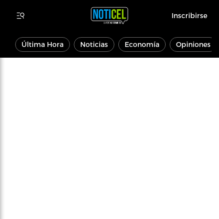
Inscribirse
Última Hora
Noticias
Economía
Opiniones