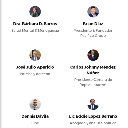
Dra. Bárbara D. Barros
Brian Díaz
Salud Mental & Menopausia
Presidente & Fundador
Pacifico Group
José Julio Aparicio
Carlos Johnny Méndez
Núñez
Política y derecho
Presidente Cámara de
Representantes
Dennis Dávila
Lic Eddie López Serrano
Cine
Abogado y analista político