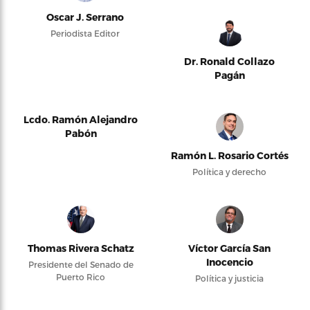
Oscar J. Serrano
Periodista Editor
Dr. Ronald Collazo
Pagán
Lcdo. Ramón Alejandro
Pabón
Ramón L. Rosario Cortés
Política y derecho
Thomas Rivera Schatz
Víctor García San
Inocencio
Presidente del Senado de
Puerto Rico
Política y justicia