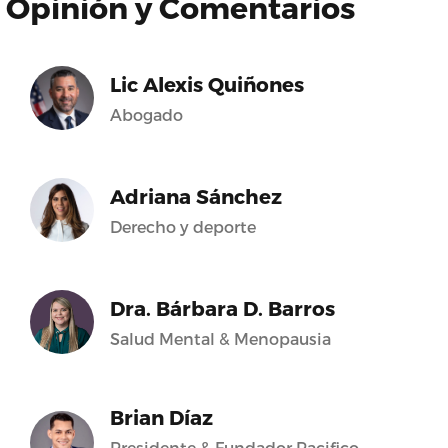
Opinión y Comentarios
Lic Alexis Quiñones
Abogado
Adriana Sánchez
Derecho y deporte
Dra. Bárbara D. Barros
Salud Mental & Menopausia
Brian Díaz
Presidente & Fundador Pacifico