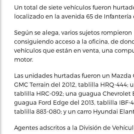
Un total de siete vehículos fueron hurtad
localizado en la avenida 65 de Infantería 
Según se alega, varios sujetos rompieron 
consiguiendo acceso a la oficina, de donde
vehículos que están en venta, una comput
motor.
Las unidades hurtadas fueron un Mazda C
GMC Terrain del 2012, tablilla HRQ-444;
tablilla HRC-092; una guagua Chevrolet E
guagua Ford Edge del 2013, tablilla IBF-4
tablilla 883-080; y un carro Hyundai Elant
Agentes adscritos a la División de Vehícu