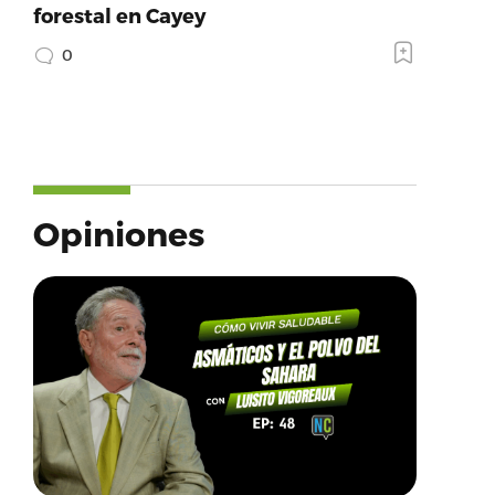
forestal en Cayey
0
Opiniones