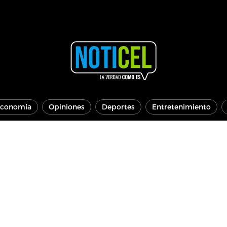
conomía
Opiniones
Deportes
Entretenimiento