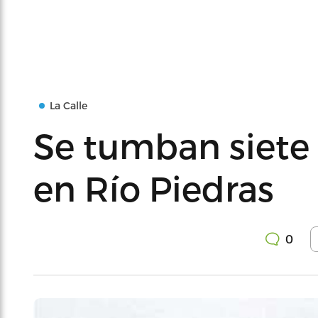
La Calle
Se tumban siete 
en Río Piedras
0