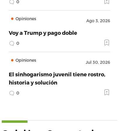
0
Opiniones
Ago 3, 2026
Voy a Trump y pago doble
0
Opiniones
Jul 30, 2026
El sinhogarismo juvenil tiene rostro,
historia y solución
0