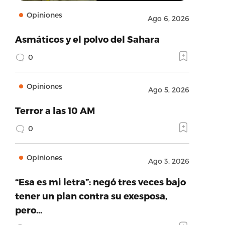
Opiniones
Ago 6, 2026
Asmáticos y el polvo del Sahara
0
Opiniones
Ago 5, 2026
Terror a las 10 AM
0
Opiniones
Ago 3, 2026
“Esa es mi letra”: negó tres veces bajo
tener un plan contra su exesposa,
pero…