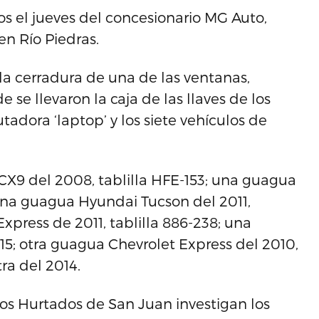
os el jueves del concesionario MG Auto,
en Río Piedras.
la cerradura de una de las ventanas,
 se llevaron la caja de las llaves de los
adora ‘laptop’ y los siete vehículos de
X9 del 2008, tablilla HFE-153; una guagua
 una guagua Hyundai Tucson del 2011,
xpress de 2011, tablilla 886-238; una
15; otra guagua Chevrolet Express del 2010,
ra del 2014.
los Hurtados de San Juan investigan los