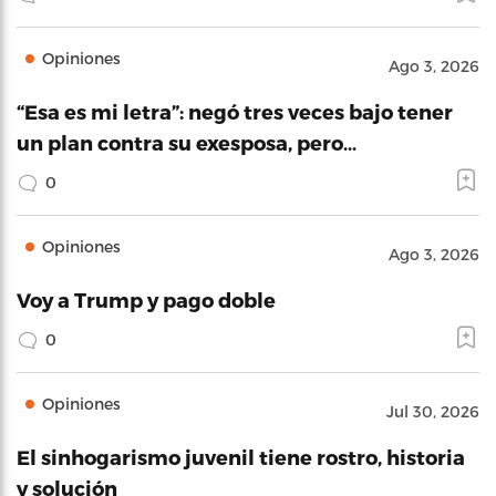
Opiniones
Ago 3, 2026
“Esa es mi letra”: negó tres veces bajo tener
un plan contra su exesposa, pero…
0
Opiniones
Ago 3, 2026
Voy a Trump y pago doble
0
Opiniones
Jul 30, 2026
El sinhogarismo juvenil tiene rostro, historia
y solución