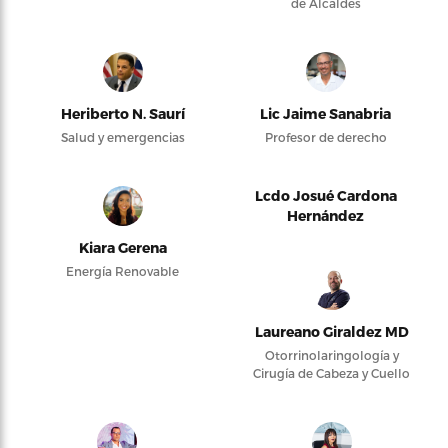
de Alcaldes
Heriberto N. Saurí
Lic Jaime Sanabria
Salud y emergencias
Profesor de derecho
Lcdo Josué Cardona
Hernández
Kiara Gerena
Energía Renovable
Laureano Giraldez MD
Otorrinolaringología y
Cirugía de Cabeza y Cuello