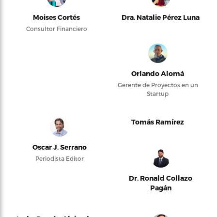
Moises Cortés
Dra. Natalie Pérez Luna
Consultor Financiero
Orlando Alomá
Gerente de Proyectos en un
Startup
Tomás Ramírez
Oscar J. Serrano
Periodista Editor
Dr. Ronald Collazo
Pagán