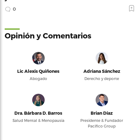
0
Opinión y Comentarios
Lic Alexis Quiñones
Adriana Sánchez
Abogado
Derecho y deporte
Dra. Bárbara D. Barros
Brian Díaz
Salud Mental & Menopausia
Presidente & Fundador
Pacifico Group