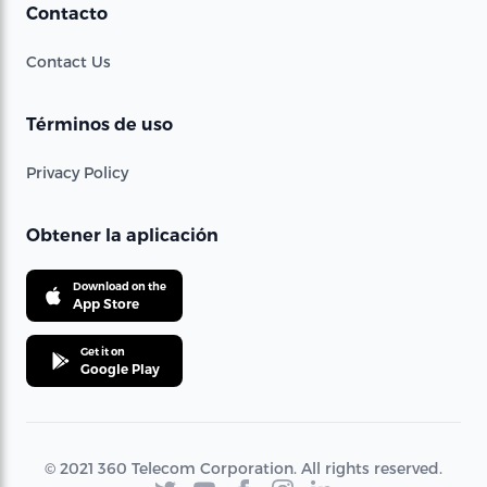
Contacto
Contact Us
Términos de uso
Privacy Policy
Obtener la aplicación
Download on the
App Store
Get it on
Google Play
© 2021 360 Telecom Corporation. All rights reserved.