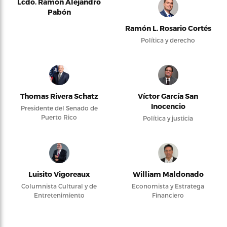
Lcdo. Ramón Alejandro
Pabón
Ramón L. Rosario Cortés
Política y derecho
Thomas Rivera Schatz
Víctor García San
Inocencio
Presidente del Senado de
Puerto Rico
Política y justicia
Luisito Vigoreaux
William Maldonado
Columnista Cultural y de
Economista y Estratega
Entretenimiento
Financiero