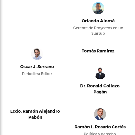
Orlando Alomá
Gerente de Proyectos en un
Startup
Tomás Ramírez
Oscar J. Serrano
Periodista Editor
Dr. Ronald Collazo
Pagán
Lcdo. Ramón Alejandro
Pabón
Ramón L. Rosario Cortés
Política y derecho