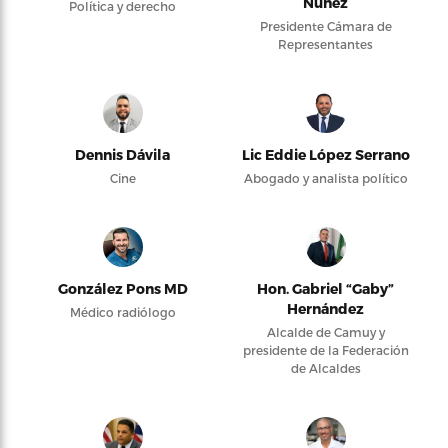
Núñez
Política y derecho
Presidente Cámara de
Representantes
Dennis Dávila
Lic Eddie López Serrano
Cine
Abogado y analista político
González Pons MD
Hon. Gabriel “Gaby”
Hernández
Médico radiólogo
Alcalde de Camuy y
presidente de la Federación
de Alcaldes