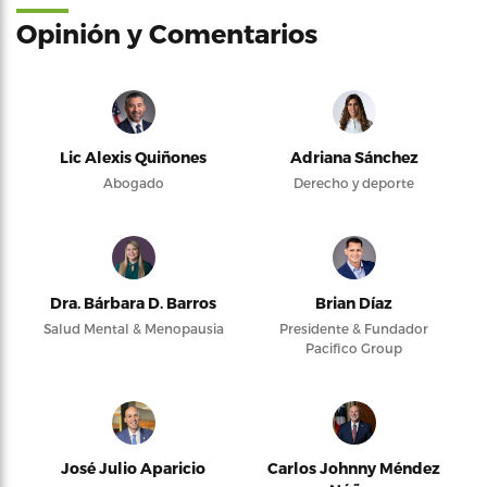
Opinión y Comentarios
Lic Alexis Quiñones
Adriana Sánchez
Abogado
Derecho y deporte
Dra. Bárbara D. Barros
Brian Díaz
Salud Mental & Menopausia
Presidente & Fundador
Pacifico Group
José Julio Aparicio
Carlos Johnny Méndez