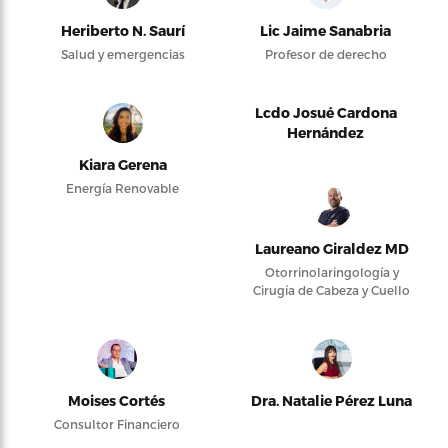
Heriberto N. Saurí
Lic Jaime Sanabria
Salud y emergencias
Profesor de derecho
Lcdo Josué Cardona
Hernández
Kiara Gerena
Energía Renovable
Laureano Giraldez MD
Otorrinolaringología y
Cirugía de Cabeza y Cuello
Moises Cortés
Dra. Natalie Pérez Luna
Consultor Financiero