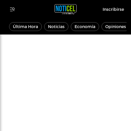
Inscribirse
Última Hora
Noticias
Economía
Opiniones