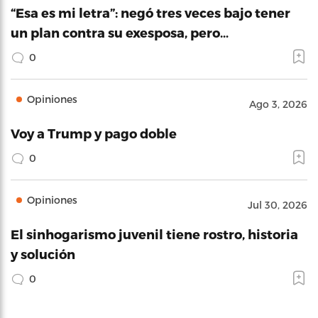
“Esa es mi letra”: negó tres veces bajo tener
un plan contra su exesposa, pero…
0
Opiniones
Ago 3, 2026
Voy a Trump y pago doble
0
Opiniones
Jul 30, 2026
El sinhogarismo juvenil tiene rostro, historia
y solución
0