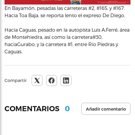
En Bayamón, pesadas las carreteras #2, #165, y #167.
Hacia Toa Baja, se reporta lento el expreso De Diego.
Hacia Caguas, pesado en la autopista Luis A.Ferré, área
de Montehiedra, así como la carretera#30,
haciaGurabo; y la carretera #1, entre Río Piedras y
Caguas.
Compartir
0
COMENTARIOS
Añadir comentario