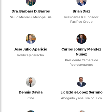
Dra. Bárbara D. Barros
Brian Díaz
Salud Mental & Menopausia
Presidente & Fundador
Pacifico Group
José Julio Aparicio
Carlos Johnny Méndez
Núñez
Política y derecho
Presidente Cámara de
Representantes
Dennis Dávila
Lic Eddie López Serrano
Cine
Abogado y analista político