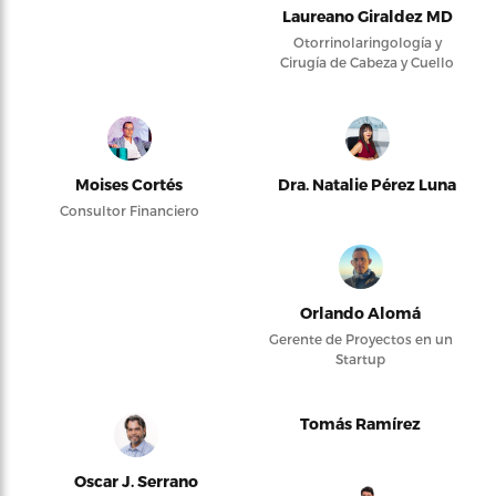
Laureano Giraldez MD
Otorrinolaringología y
Cirugía de Cabeza y Cuello
Moises Cortés
Dra. Natalie Pérez Luna
Consultor Financiero
Orlando Alomá
Gerente de Proyectos en un
Startup
Tomás Ramírez
Oscar J. Serrano