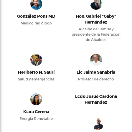
González Pons MD
Hon. Gabriel “Gaby”
Hernández
Médico radiólogo
Alcalde de Camuy y
presidente de la Federación
de Alcaldes
Heriberto N. Saurí
Lic Jaime Sanabria
Salud y emergencias
Profesor de derecho
Lcdo Josué Cardona
Hernández
Kiara Gerena
Energía Renovable