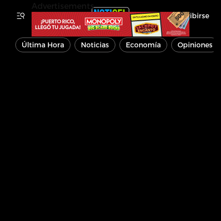
Advertisements
Inscribirse
Última Hora
Noticias
Economía
Opiniones