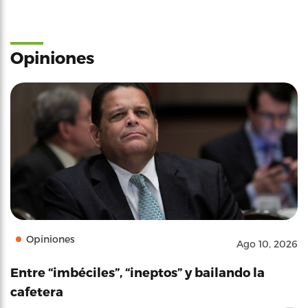
Opiniones
Opiniones
Ago 10, 2026
Entre “imbéciles”, “ineptos” y bailando la
cafetera