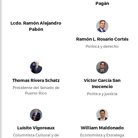
Pagán
Lcdo. Ramón Alejandro
Pabón
Ramón L. Rosario Cortés
Política y derecho
Thomas Rivera Schatz
Víctor García San
Inocencio
Presidente del Senado de
Puerto Rico
Política y justicia
Luisito Vigoreaux
William Maldonado
Columnista Cultural y de
Economista y Estratega