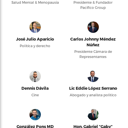
Salud Mental & Menopausia
Presidente & Fundador
Pacifico Group
José Julio Aparicio
Carlos Johnny Méndez
Núñez
Política y derecho
Presidente Cámara de
Representantes
Dennis Dávila
Lic Eddie López Serrano
Cine
Abogado y analista político
González Pons MD
Hon. Gabriel “Gaby”