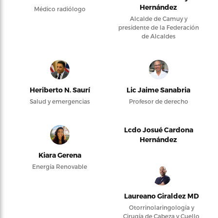
Hernández
Médico radiólogo
Alcalde de Camuy y
presidente de la Federación
de Alcaldes
Heriberto N. Saurí
Lic Jaime Sanabria
Salud y emergencias
Profesor de derecho
Lcdo Josué Cardona
Hernández
Kiara Gerena
Energía Renovable
Laureano Giraldez MD
Otorrinolaringología y
Cirugía de Cabeza y Cuello