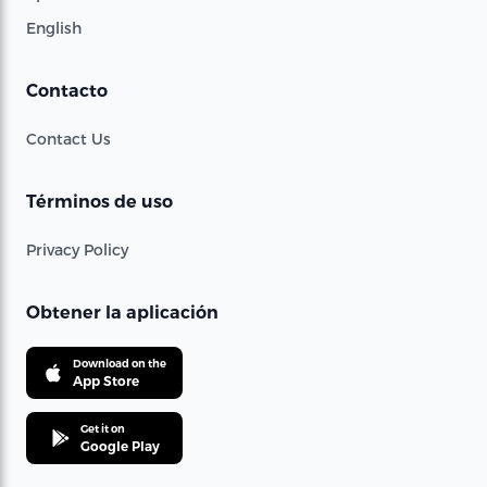
English
Contacto
Contact Us
Términos de uso
Privacy Policy
Obtener la aplicación
Download on the
App Store
Get it on
Google Play