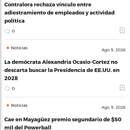
Contralora rechaza vínculo entre
adiestramiento de empleados y actividad
política
0
Noticias
Ago 9, 2026
La demócrata Alexandria Ocasio-Cortez no
descarta buscar la Presidencia de EE.UU. en
2028
0
Noticias
Ago 9, 2026
Cae en Mayagüez premio segundario de $50
mil del Powerball