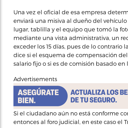
Una vez el oficial de esa empresa determi
enviará una misiva al dueño del vehículo
lugar, tablilla y el equipo que tomó la fot
mediante una vista administrativa, un re
exceder los 15 días, pues de lo contrario la
dice si el esquema de compensación del o
salario fijo o si es de comisión basado e
Advertisements
Si el ciudadano aún no está conforme con
entonces al foro judicial, en este caso el 