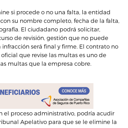
ne si procede o no una falta, la entidad
 con su nombre completo, fecha de la falta,
ografía. El ciudadano podrá solicitar,
curso de revisión, gestión que no puede
 infracción será final y firme. El contrato no
ficial que revise las multas es uno de
n las multas que la empresa cobre.
 el proceso administrativo, podría acudir
Tribunal Apelativo para que se le elimine la