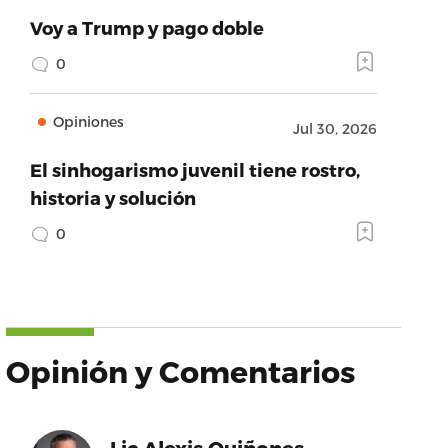
Voy a Trump y pago doble
0
Opiniones
Jul 30, 2026
El sinhogarismo juvenil tiene rostro,
historia y solución
0
Opinión y Comentarios