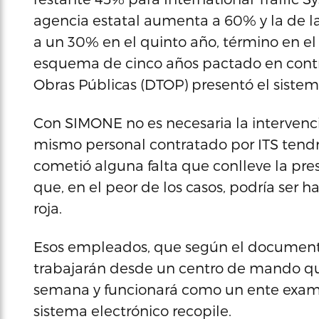
agencia estatal aumenta a 60% y la de l
a un 30% en el quinto año, término en el
esquema de cinco años pactado en contr
Obras Públicas (DTOP) presentó el sistem
Con SIMONE no es necesaria la intervenc
mismo personal contratado por ITS tendrá
cometió alguna falta que conlleve la pr
que, en el peor de los casos, podría ser 
roja.
Esos empleados, que según el documento
trabajarán desde un centro de mando que o
semana y funcionará como un ente exami
sistema electrónico recopile.