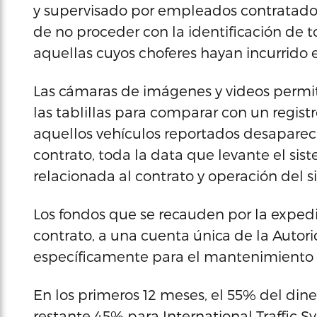
y supervisado por empleados contratado
de no proceder con la identificación de t
aquellas cuyos choferes hayan incurrido e
Las cámaras de imágenes y videos permit
las tablillas para comparar con un regist
aquellos vehículos reportados desapareci
contrato, toda la data que levante el sis
relacionada al contrato y operación del s
Los fondos que se recauden por la expedi
contrato, a una cuenta única de la Autori
específicamente para el mantenimiento y
En los primeros 12 meses, el 55% del din
restante 45% para International Traffic Sy