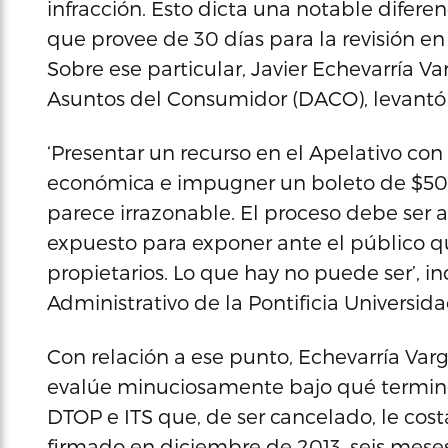
infracción. Esto dicta una notable difere
que provee de 30 días para la revisión en
Sobre ese particular, Javier Echevarría 
Asuntos del Consumidor (DACO), levantó
‘Presentar un recurso en el Apelativo con t
económica e impugner un boleto de $50 
parece irrazonable. El proceso debe ser a
expuesto para exponer ante el público q
propietarios. Lo que hay no puede ser’, 
Administrativo de la Pontificia Universid
Con relación a ese punto, Echevarría Varg
evalúe minuciosamente bajo qué terminos
DTOP e ITS que, de ser cancelado, le costa
firmado en diciembre de 2013, seis mese