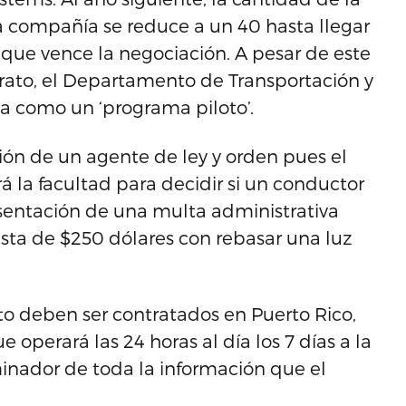
a compañía se reduce a un 40 hasta llegar
 que vence la negociación. A pesar de este
ato, el Departamento de Transportación y
a como un ‘programa piloto’.
ión de un agente de ley y orden pues el
 la facultad para decidir si un conductor
esentación de una multa administrativa
hasta de $250 dólares con rebasar una luz
 deben ser contratados en Puerto Rico,
perará las 24 horas al día los 7 días a la
nador de toda la información que el