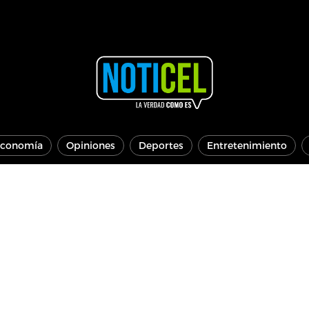
conomía
Opiniones
Deportes
Entretenimiento