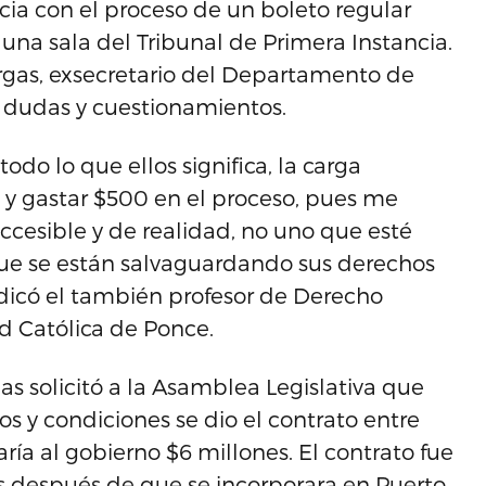
ncia con el proceso de un boleto regular
 una sala del Tribunal de Primera Instancia.
Vargas, exsecretario del Departamento de
 dudas y cuestionamientos.
odo lo que ellos significa, la carga
y gastar $500 en el proceso, pues me
ccesible y de realidad, no uno que esté
ue se están salvaguardando sus derechos
indicó el también profesor de Derecho
ad Católica de Ponce.
as solicitó a la Asamblea Legislativa que
 y condiciones se dio el contrato entre
ría al gobierno $6 millones. El contrato fue
s después de que se incorporara en Puerto