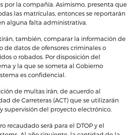
s por la compañía. Asimismo, presenta que
odas las matrículas, entonces se reportarán
n alguna falta administrativa.
irán, también, comparar la información de
ro de datos de ofensores criminales o
dos o robados. Por disposición del
tema y la que se someta al Gobierno
istema es confidencial.
ción de multas irán, de acuerdo al
dad de Carreteras (ACT) que se utilizarán
 supervisión del proyecto electrónico.
ero recaudado será para el DTOP y el
stems. Al año siguiente, la cantidad de la