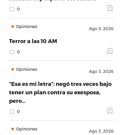
0
Opiniones
Ago 5, 2026
Terror a las 10 AM
0
Opiniones
Ago 3, 2026
“Esa es mi letra”: negó tres veces bajo
tener un plan contra su exesposa,
pero…
0
Opiniones
Ago 3, 2026