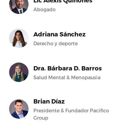
Lic Alexis Quiñones
Abogado
Adriana Sánchez
Derecho y deporte
Dra. Bárbara D. Barros
Salud Mental & Menopausia
Brian Díaz
Presidente & Fundador Pacifico
Group