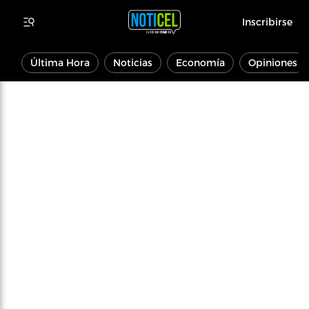
Inscribirse
Última Hora
Noticias
Economía
Opiniones