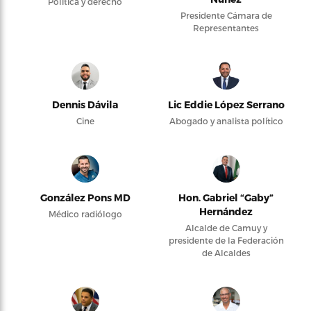
Política y derecho
Presidente Cámara de
Representantes
Dennis Dávila
Lic Eddie López Serrano
Cine
Abogado y analista político
González Pons MD
Hon. Gabriel “Gaby”
Hernández
Médico radiólogo
Alcalde de Camuy y
presidente de la Federación
de Alcaldes