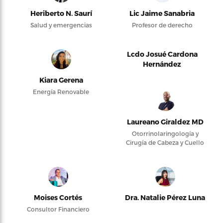
Heriberto N. Saurí
Lic Jaime Sanabria
Salud y emergencias
Profesor de derecho
Lcdo Josué Cardona
Hernández
Kiara Gerena
Energía Renovable
Laureano Giraldez MD
Otorrinolaringología y
Cirugía de Cabeza y Cuello
Moises Cortés
Dra. Natalie Pérez Luna
Consultor Financiero