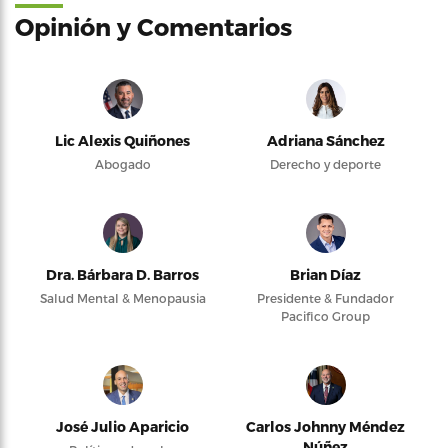
Opinión y Comentarios
Lic Alexis Quiñones
Adriana Sánchez
Abogado
Derecho y deporte
Dra. Bárbara D. Barros
Brian Díaz
Salud Mental & Menopausia
Presidente & Fundador
Pacifico Group
José Julio Aparicio
Carlos Johnny Méndez
Núñez