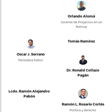
Orlando Alomá
Gerente de Proyectos en un
Startup
Tomás Ramírez
Oscar J. Serrano
Periodista Editor
Dr. Ronald Collazo
Pagán
Lcdo. Ramón Alejandro
Pabón
Ramón L. Rosario Cortés
Política y derecho