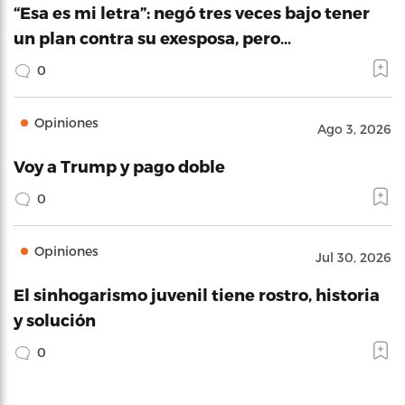
“Esa es mi letra”: negó tres veces bajo tener
un plan contra su exesposa, pero…
0
Opiniones
Ago 3, 2026
Voy a Trump y pago doble
0
Opiniones
Jul 30, 2026
El sinhogarismo juvenil tiene rostro, historia
y solución
0