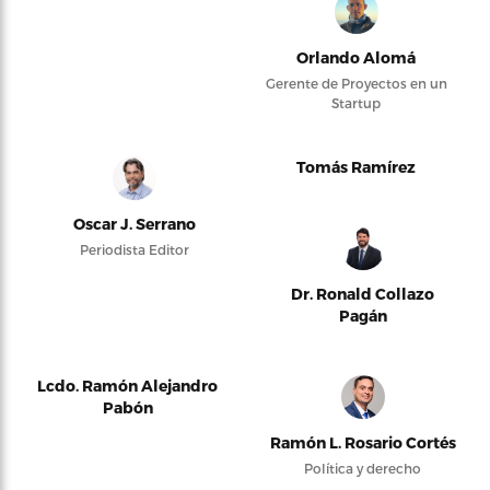
Orlando Alomá
Gerente de Proyectos en un
Startup
Tomás Ramírez
Oscar J. Serrano
Periodista Editor
Dr. Ronald Collazo
Pagán
Lcdo. Ramón Alejandro
Pabón
Ramón L. Rosario Cortés
Política y derecho