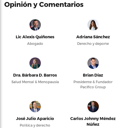
Opinión y Comentarios
Lic Alexis Quiñones
Adriana Sánchez
Abogado
Derecho y deporte
Dra. Bárbara D. Barros
Brian Díaz
Salud Mental & Menopausia
Presidente & Fundador
Pacifico Group
José Julio Aparicio
Carlos Johnny Méndez
Núñez
Política y derecho