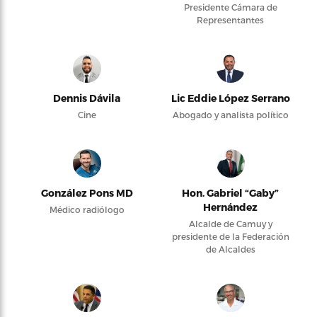
Presidente Cámara de
Representantes
Dennis Dávila
Lic Eddie López Serrano
Cine
Abogado y analista político
González Pons MD
Hon. Gabriel “Gaby”
Hernández
Médico radiólogo
Alcalde de Camuy y
presidente de la Federación
de Alcaldes