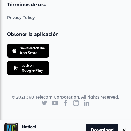
Términos de uso
Privacy Policy
Obtener la aplicación
Download on the
App Store
Get it on
Google Play
© 2021 360 Telecom Corporation. All rights reserved.
Noticel
×
Download