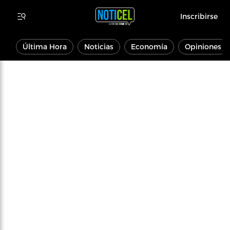
Inscribirse
Última Hora
Noticias
Economía
Opiniones