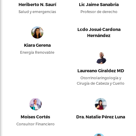
Heriberto N. Saurí
Lic Jaime Sanabria
Salud y emergencias
Profesor de derecho
Lcdo Josué Cardona
Hernández
Kiara Gerena
Energía Renovable
Laureano Giraldez MD
Otorrinolaringología y
Cirugía de Cabeza y Cuello
Moises Cortés
Dra. Natalie Pérez Luna
Consultor Financiero