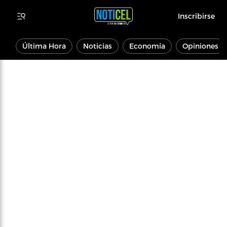
Inscribirse
Última Hora
Noticias
Economía
Opiniones