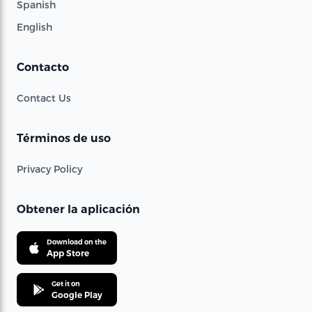
Spanish
English
Contacto
Contact Us
Términos de uso
Privacy Policy
Obtener la aplicación
Download on the
App Store
Get it on
Google Play