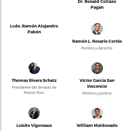
Dr. Ronald Collazo
Pagán
Lcdo. Ramón Alejandro
Pabón
Ramón L. Rosario Cortés
Política y derecho
Thomas Rivera Schatz
Víctor García San
Inocencio
Presidente del Senado de
Puerto Rico
Política y justicia
Luisito Vigoreaux
William Maldonado