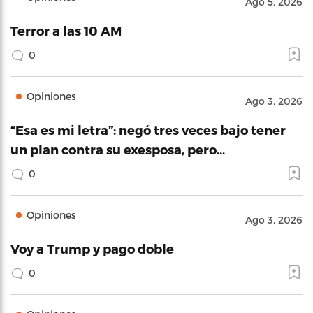
Ago 5, 2026
Terror a las 10 AM
0
Opiniones
Ago 3, 2026
“Esa es mi letra”: negó tres veces bajo tener
un plan contra su exesposa, pero…
0
Opiniones
Ago 3, 2026
Voy a Trump y pago doble
0