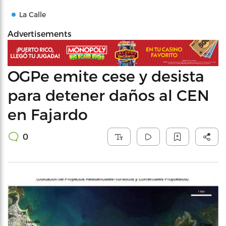
La Calle
Advertisements
OGPe emite cese y desista
para detener daños al CEN
en Fajardo
0