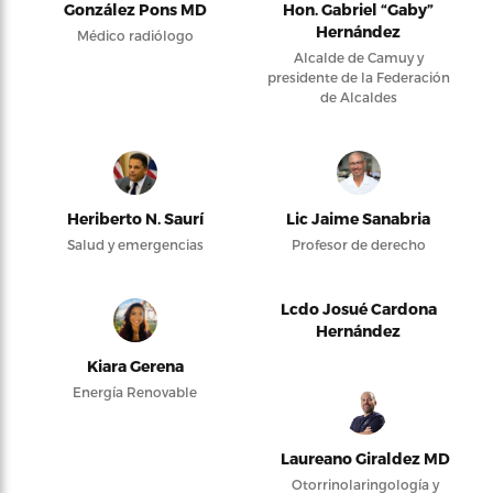
González Pons MD
Hon. Gabriel “Gaby”
Hernández
Médico radiólogo
Alcalde de Camuy y
presidente de la Federación
de Alcaldes
Heriberto N. Saurí
Lic Jaime Sanabria
Salud y emergencias
Profesor de derecho
Lcdo Josué Cardona
Hernández
Kiara Gerena
Energía Renovable
Laureano Giraldez MD
Otorrinolaringología y