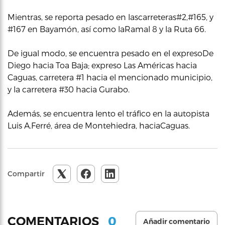
Mientras, se reporta pesado en lascarreteras#2,#165, y
#167 en Bayamón, así como laRamal 8 y la Ruta 66.
De igual modo, se encuentra pesado en el expresoDe
Diego hacia Toa Baja; expreso Las Américas hacia
Caguas, carretera #1 hacia el mencionado municipio,
y la carretera #30 hacia Gurabo.
Además, se encuentra lento el tráfico en la autopista
Luis A.Ferré, área de Montehiedra, haciaCaguas.
Compartir
0
COMENTARIOS
Añadir comentario