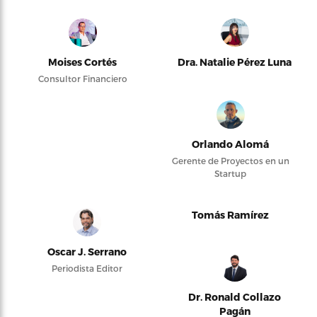
Moises Cortés
Dra. Natalie Pérez Luna
Consultor Financiero
Orlando Alomá
Gerente de Proyectos en un
Startup
Tomás Ramírez
Oscar J. Serrano
Periodista Editor
Dr. Ronald Collazo
Pagán