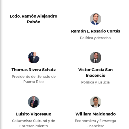
Lcdo. Ramón Alejandro
Pabón
Ramón L. Rosario Cortés
Política y derecho
Thomas Rivera Schatz
Víctor García San
Inocencio
Presidente del Senado de
Puerto Rico
Política y justicia
Luisito Vigoreaux
William Maldonado
Columnista Cultural y de
Economista y Estratega
Entretenimiento
Financiero