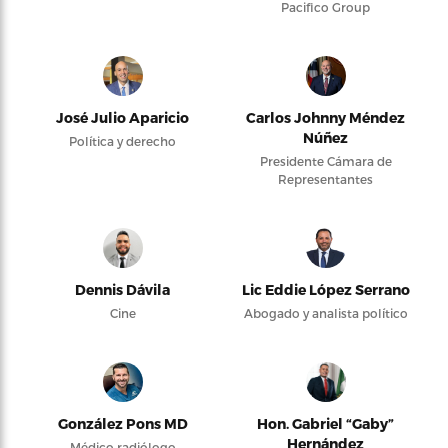
Pacifico Group
José Julio Aparicio
Carlos Johnny Méndez
Núñez
Política y derecho
Presidente Cámara de
Representantes
Dennis Dávila
Lic Eddie López Serrano
Cine
Abogado y analista político
González Pons MD
Hon. Gabriel “Gaby”
Hernández
Médico radiólogo