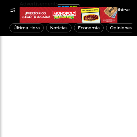
Advertisements
Inscribirse
Última Hora
Noticias
Economía
Opiniones