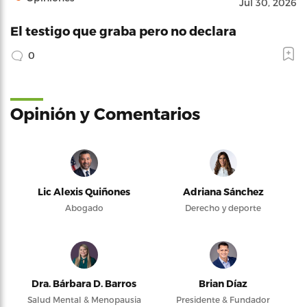
Jul 30, 2026
El testigo que graba pero no declara
0
Opinión y Comentarios
Lic Alexis Quiñones
Adriana Sánchez
Abogado
Derecho y deporte
Dra. Bárbara D. Barros
Brian Díaz
Salud Mental & Menopausia
Presidente & Fundador