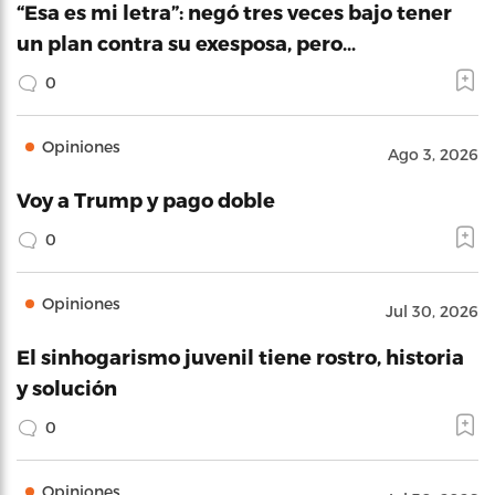
“Esa es mi letra”: negó tres veces bajo tener
un plan contra su exesposa, pero…
0
Opiniones
Ago 3, 2026
Voy a Trump y pago doble
0
Opiniones
Jul 30, 2026
El sinhogarismo juvenil tiene rostro, historia
y solución
0
Opiniones