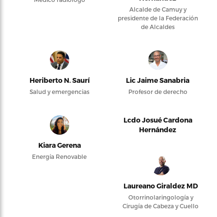
Alcalde de Camuy y
presidente de la Federación
de Alcaldes
Heriberto N. Saurí
Lic Jaime Sanabria
Salud y emergencias
Profesor de derecho
Lcdo Josué Cardona
Hernández
Kiara Gerena
Energía Renovable
Laureano Giraldez MD
Otorrinolaringología y
Cirugía de Cabeza y Cuello