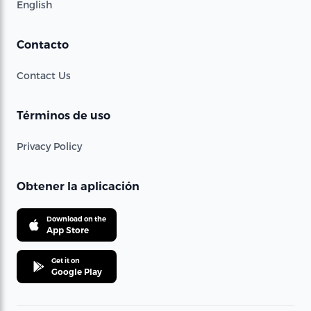
English
Contacto
Contact Us
Términos de uso
Privacy Policy
Obtener la aplicación
Download on the
App Store
Get it on
Google Play