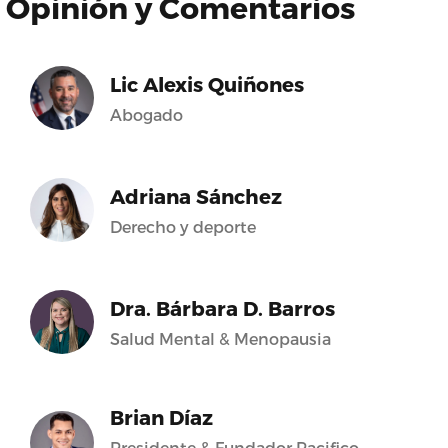
Opinión y Comentarios
Lic Alexis Quiñones
Abogado
Adriana Sánchez
Derecho y deporte
Dra. Bárbara D. Barros
Salud Mental & Menopausia
Brian Díaz
Presidente & Fundador Pacifico