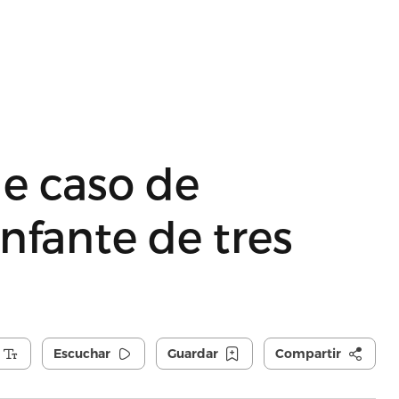
le caso de
nfante de tres
Escuchar
Guardar
Compartir