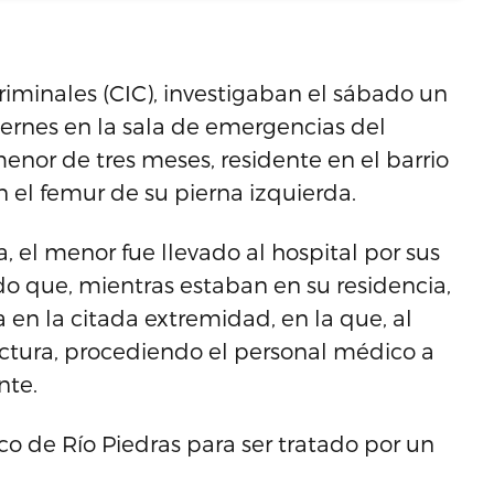
iminales (CIC), investigaban el sábado un
viernes en la sala de emergencias del
nor de tres meses, residente en el barrio
n el femur de su pierna izquierda.
 el menor fue llevado al hospital por sus
o que, mientras estaban en su residencia,
 en la citada extremidad, en la que, al
fractura, procediendo el personal médico a
nte.
co de Río Piedras para ser tratado por un