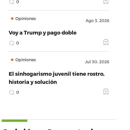
0
Opiniones
Ago 3, 2026
Voy a Trump y pago doble
0
Opiniones
Jul 30, 2026
El sinhogarismo juvenil tiene rostro,
historia y solución
0