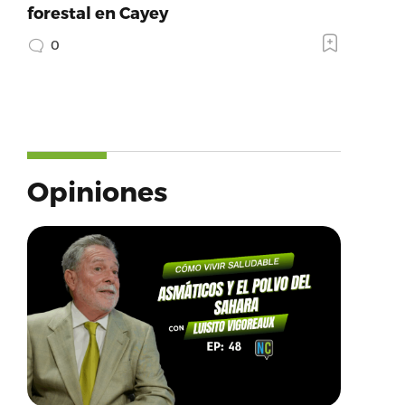
forestal en Cayey
0
Opiniones