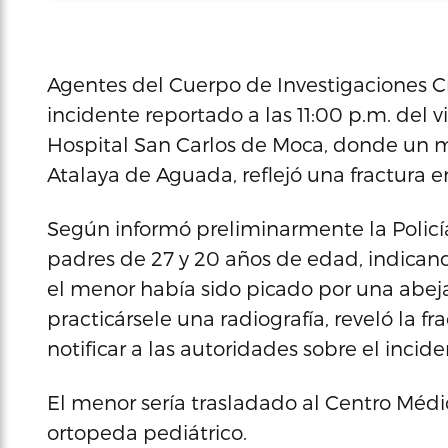
Agentes del Cuerpo de Investigaciones Cr
incidente reportado a las 11:00 p.m. del 
Hospital San Carlos de Moca, donde un me
Atalaya de Aguada, reflejó una fractura e
Según informó preliminarmente la Policía,
padres de 27 y 20 años de edad, indicand
el menor había sido picado por una abeja
practicársele una radiografía, reveló la 
notificar a las autoridades sobre el incide
El menor sería trasladado al Centro Médi
ortopeda pediátrico.