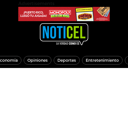
Advertisements
conomía
Opiniones
Deportes
Entretenimiento