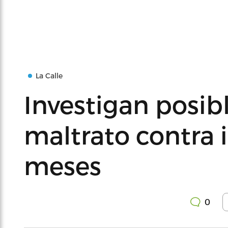
La Calle
Investigan posib
maltrato contra i
meses
0