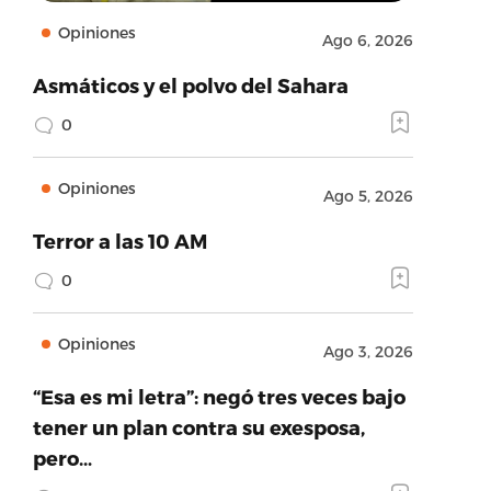
Opiniones
Ago 6, 2026
Asmáticos y el polvo del Sahara
0
Opiniones
Ago 5, 2026
Terror a las 10 AM
0
Opiniones
Ago 3, 2026
“Esa es mi letra”: negó tres veces bajo
tener un plan contra su exesposa,
pero…