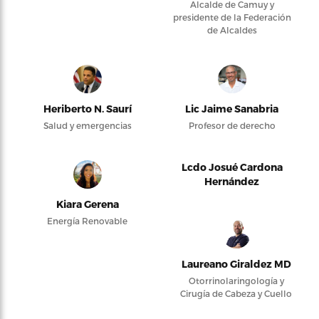
Alcalde de Camuy y
presidente de la Federación
de Alcaldes
Heriberto N. Saurí
Lic Jaime Sanabria
Salud y emergencias
Profesor de derecho
Lcdo Josué Cardona
Hernández
Kiara Gerena
Energía Renovable
Laureano Giraldez MD
Otorrinolaringología y
Cirugía de Cabeza y Cuello