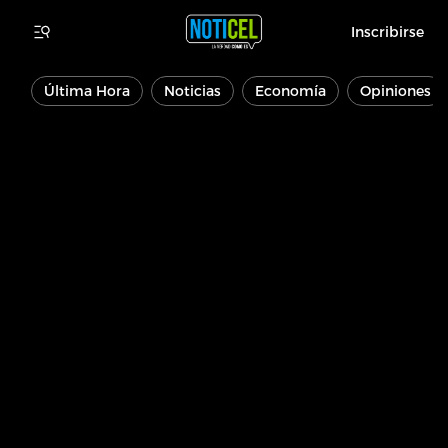
Inscribirse
Última Hora
Noticias
Economía
Opiniones