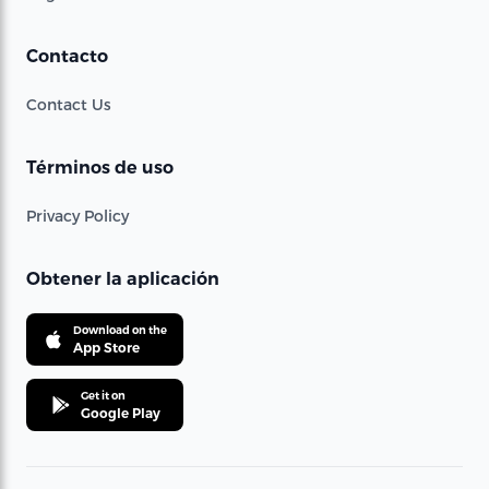
Contacto
Contact Us
Términos de uso
Privacy Policy
Obtener la aplicación
Download on the
App Store
Get it on
Google Play