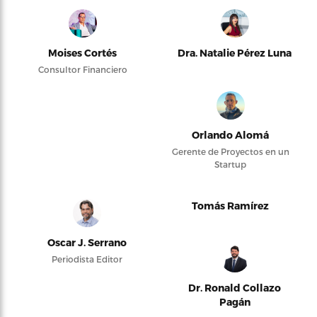
Moises Cortés
Dra. Natalie Pérez Luna
Consultor Financiero
Orlando Alomá
Gerente de Proyectos en un
Startup
Tomás Ramírez
Oscar J. Serrano
Periodista Editor
Dr. Ronald Collazo
Pagán