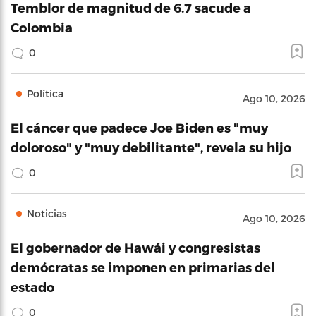
Temblor de magnitud de 6.7 sacude a
Colombia
0
Política
Ago 10, 2026
El cáncer que padece Joe Biden es "muy
doloroso" y "muy debilitante", revela su hijo
0
Noticias
Ago 10, 2026
El gobernador de Hawái y congresistas
demócratas se imponen en primarias del
estado
0