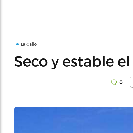
La Calle
Seco y estable e
0