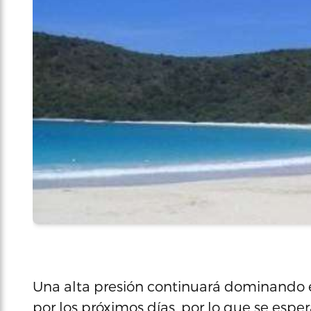
Una alta presión continuará dominando el
por los próximos días, por lo que se esp