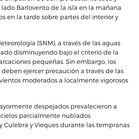
el lado Barlovento de la isla en la mañana
 en la tarde sobre partes del interior y
eteorología (SNM), a través de las aguas
nuado disminuyendo bajo el criterio de la
arcaciones pequeñas. Sin embargo, los
eben ejercer precaución a través de las
 vientos moderados a localmente vigorosos
 mayormente despejados prevalecieron a
s cielos parcialmente nublados
la y Culebra y Vieques durante las tempranas