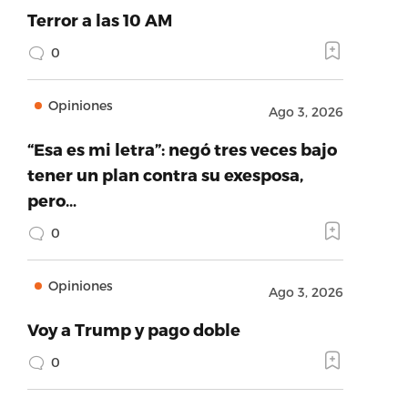
Terror a las 10 AM
0
Opiniones
Ago 3, 2026
“Esa es mi letra”: negó tres veces bajo
tener un plan contra su exesposa,
pero…
0
Opiniones
Ago 3, 2026
Voy a Trump y pago doble
0