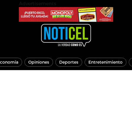
Advertisements
conomía
Opiniones
Deportes
Entretenimiento