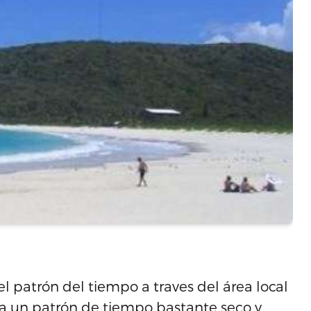
 patrón del tiempo a traves del área local
era un patrón de tiempo bastante seco y