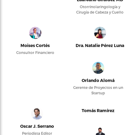
Otorrinolaringología y
Cirugía de Cabeza y Cuello
Moises Cortés
Dra. Natalie Pérez Luna
Consultor Financiero
Orlando Alomá
Gerente de Proyectos en un
Startup
Tomás Ramírez
Oscar J. Serrano
Periodista Editor