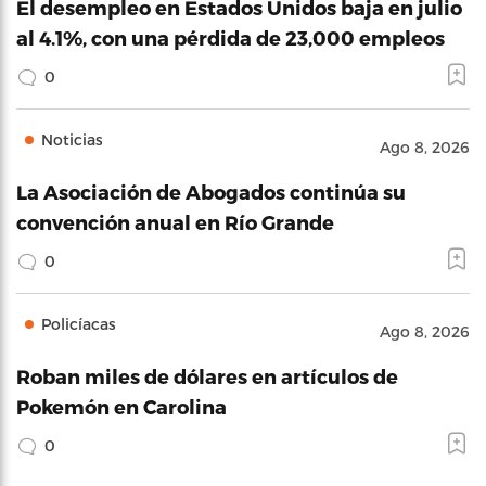
El desempleo en Estados Unidos baja en julio
al 4.1%, con una pérdida de 23,000 empleos
0
Noticias
Ago 8, 2026
La Asociación de Abogados continúa su
convención anual en Río Grande
0
Policíacas
Ago 8, 2026
Roban miles de dólares en artículos de
Pokemón en Carolina
0