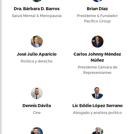
Dra. Bárbara D. Barros
Brian Díaz
Salud Mental & Menopausia
Presidente & Fundador
Pacifico Group
José Julio Aparicio
Carlos Johnny Méndez
Núñez
Política y derecho
Presidente Cámara de
Representantes
Dennis Dávila
Lic Eddie López Serrano
Cine
Abogado y analista político