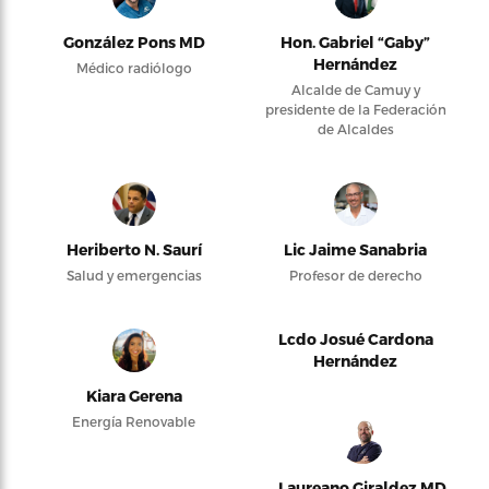
González Pons MD
Hon. Gabriel “Gaby”
Hernández
Médico radiólogo
Alcalde de Camuy y
presidente de la Federación
de Alcaldes
Heriberto N. Saurí
Lic Jaime Sanabria
Salud y emergencias
Profesor de derecho
Lcdo Josué Cardona
Hernández
Kiara Gerena
Energía Renovable
Laureano Giraldez MD