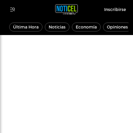
Inscribirse
Última Hora
Noticias
Economía
Opiniones