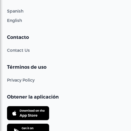
Spanish
English
Contacto
Contact Us
Términos de uso
Privacy Policy
Obtener la aplicación
Download on the
App Store
Get it on