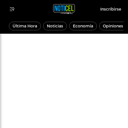
Inscribirse
Última Hora
Noticias
Economía
Opiniones