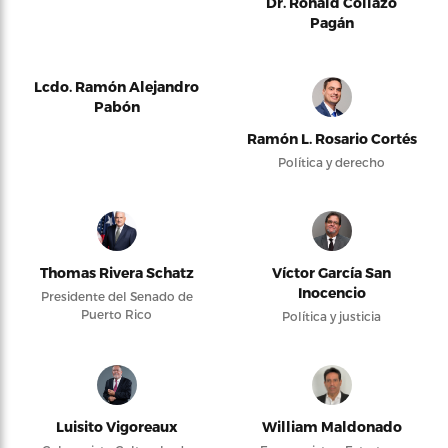
Dr. Ronald Collazo
Pagán
Lcdo. Ramón Alejandro
Pabón
Ramón L. Rosario Cortés
Política y derecho
Thomas Rivera Schatz
Víctor García San
Inocencio
Presidente del Senado de
Puerto Rico
Política y justicia
Luisito Vigoreaux
William Maldonado