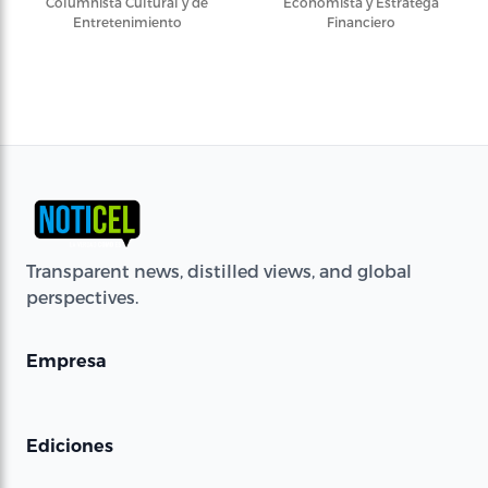
Columnista Cultural y de
Economista y Estratega
Entretenimiento
Financiero
Transparent news, distilled views, and global
perspectives.
Empresa
Ediciones