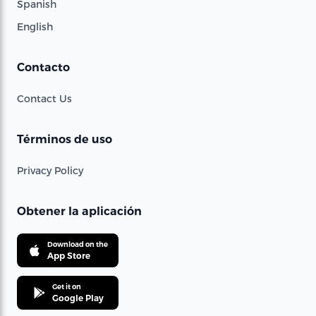
Spanish
English
Contacto
Contact Us
Términos de uso
Privacy Policy
Obtener la aplicación
Download on the
App Store
Get it on
Google Play