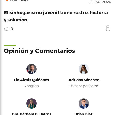
Jul 30, 2026
El sinhogarismo juvenil tiene rostro, historia
y solución
0
Opinión y Comentarios
Lic Alexis Quiñones
Adriana Sánchez
Abogado
Derecho y deporte
Dra. Bárbara D. Barros
Brian Díaz