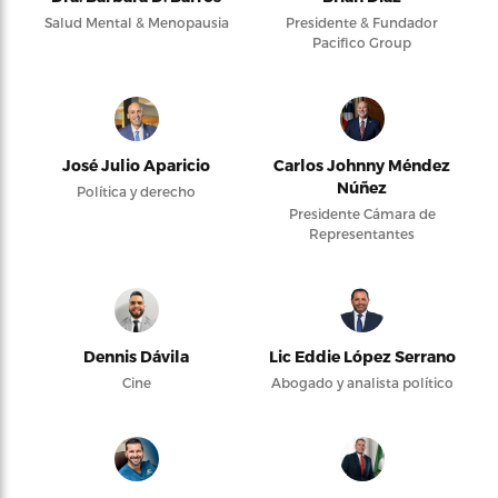
Salud Mental & Menopausia
Presidente & Fundador
Pacifico Group
José Julio Aparicio
Carlos Johnny Méndez
Núñez
Política y derecho
Presidente Cámara de
Representantes
Dennis Dávila
Lic Eddie López Serrano
Cine
Abogado y analista político