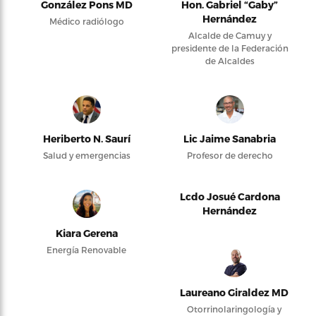
González Pons MD
Hon. Gabriel “Gaby”
Hernández
Médico radiólogo
Alcalde de Camuy y
presidente de la Federación
de Alcaldes
Heriberto N. Saurí
Lic Jaime Sanabria
Salud y emergencias
Profesor de derecho
Lcdo Josué Cardona
Hernández
Kiara Gerena
Energía Renovable
Laureano Giraldez MD
Otorrinolaringología y