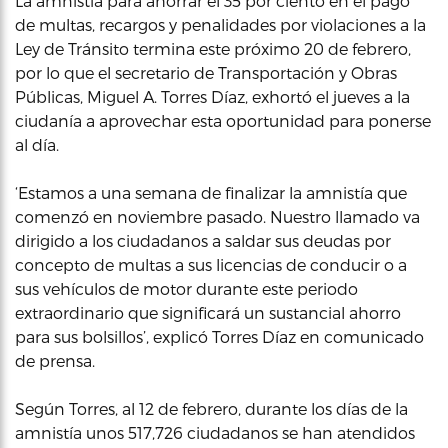
La amnistía para ahorrar el 35 por ciento en el pago
de multas, recargos y penalidades por violaciones a la
Ley de Tránsito termina este próximo 20 de febrero,
por lo que el secretario de Transportación y Obras
Públicas, Miguel A. Torres Díaz, exhortó el jueves a la
ciudanía a aprovechar esta oportunidad para ponerse
al día.
‘Estamos a una semana de finalizar la amnistía que
comenzó en noviembre pasado. Nuestro llamado va
dirigido a los ciudadanos a saldar sus deudas por
concepto de multas a sus licencias de conducir o a
sus vehículos de motor durante este periodo
extraordinario que significará un sustancial ahorro
para sus bolsillos’, explicó Torres Díaz en comunicado
de prensa.
Según Torres, al 12 de febrero, durante los días de la
amnistía unos 517,726 ciudadanos se han atendidos