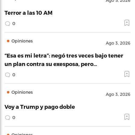
Ago 5, 2026
Terror a las 10 AM
0
Opiniones
Ago 3, 2026
“Esa es mi letra”: negó tres veces bajo tener
un plan contra su exesposa, pero…
0
Opiniones
Ago 3, 2026
Voy a Trump y pago doble
0
Opiniones