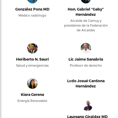
González Pons MD
Hon. Gabriel “Gaby”
Hernández
Médico radiólogo
Alcalde de Camuy y
presidente de la Federación
de Alcaldes
Heriberto N. Saurí
Lic Jaime Sanabria
Salud y emergencias
Profesor de derecho
Lcdo Josué Cardona
Hernández
Kiara Gerena
Energía Renovable
Laureano Giraldez MD