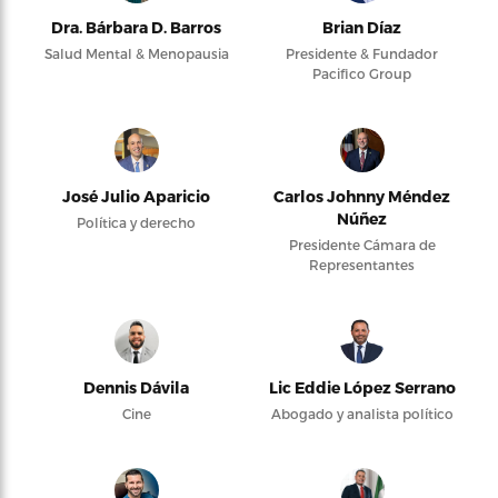
Dra. Bárbara D. Barros
Brian Díaz
Salud Mental & Menopausia
Presidente & Fundador
Pacifico Group
José Julio Aparicio
Carlos Johnny Méndez
Núñez
Política y derecho
Presidente Cámara de
Representantes
Dennis Dávila
Lic Eddie López Serrano
Cine
Abogado y analista político