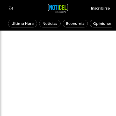
Inscribirse
Última Hora
Noticias
Economía
Opiniones