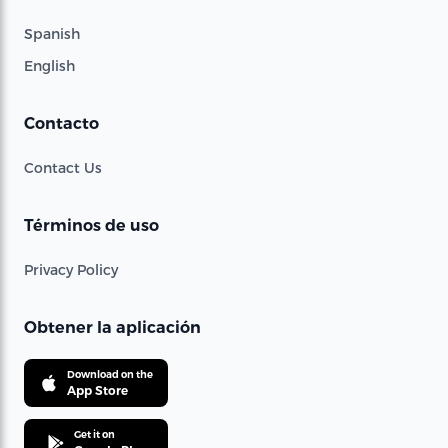
Spanish
English
Contacto
Contact Us
Términos de uso
Privacy Policy
Obtener la aplicación
Download on the
App Store
Get it on