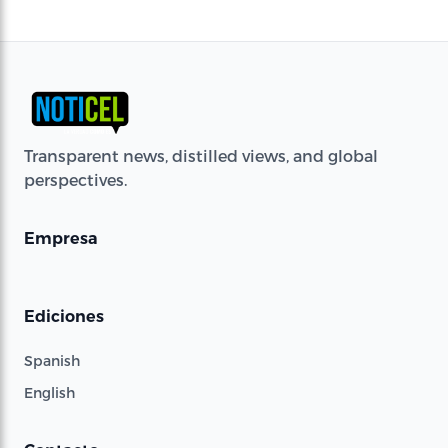
Transparent news, distilled views, and global
perspectives.
Empresa
Ediciones
Spanish
English