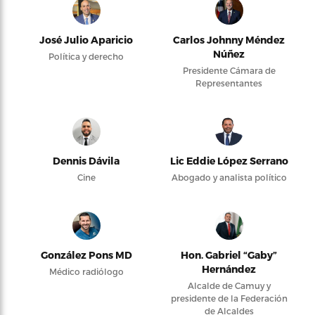
José Julio Aparicio
Carlos Johnny Méndez
Núñez
Política y derecho
Presidente Cámara de
Representantes
Dennis Dávila
Lic Eddie López Serrano
Cine
Abogado y analista político
González Pons MD
Hon. Gabriel “Gaby”
Hernández
Médico radiólogo
Alcalde de Camuy y
presidente de la Federación
de Alcaldes