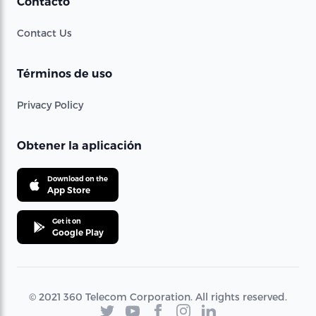
Contacto
Contact Us
Términos de uso
Privacy Policy
Obtener la aplicación
Download on the
App Store
Get it on
Google Play
© 2021 360 Telecom Corporation. All rights reserved.