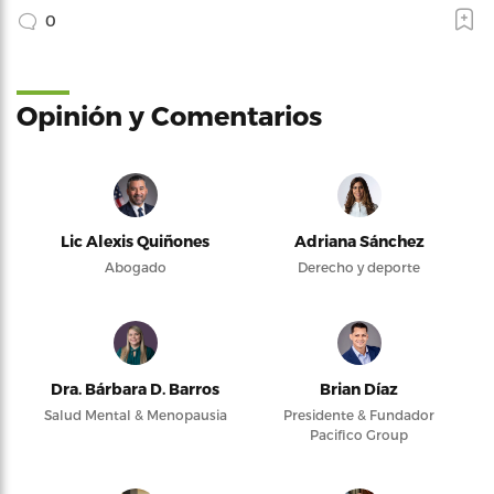
0
Opinión y Comentarios
Lic Alexis Quiñones
Adriana Sánchez
Abogado
Derecho y deporte
Dra. Bárbara D. Barros
Brian Díaz
Salud Mental & Menopausia
Presidente & Fundador
Pacifico Group