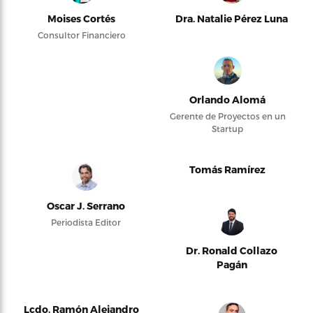
Moises Cortés
Dra. Natalie Pérez Luna
Consultor Financiero
Orlando Alomá
Gerente de Proyectos en un
Startup
Tomás Ramírez
Oscar J. Serrano
Periodista Editor
Dr. Ronald Collazo
Pagán
Lcdo. Ramón Alejandro