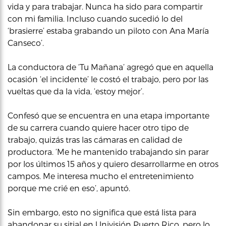
vida y para trabajar. Nunca ha sido para compartir
con mi familia. Incluso cuando sucedió lo del
‘brasierre’ estaba grabando un piloto con Ana María
Canseco’.
La conductora de ‘Tu Mañana’ agregó que en aquella
ocasión ‘el incidente’ le costó el trabajo, pero por las
vueltas que da la vida, ‘estoy mejor’.
Confesó que se encuentra en una etapa importante
de su carrera cuando quiere hacer otro tipo de
trabajo, quizás tras las cámaras en calidad de
productora. ‘Me he mantenido trabajando sin parar
por los últimos 15 años y quiero desarrollarme en otros
campos. Me interesa mucho el entretenimiento
porque me crié en eso’, apuntó.
Sin embargo, esto no significa que está lista para
abandonar su sitial en Univisión Puerto Rico, pero lo