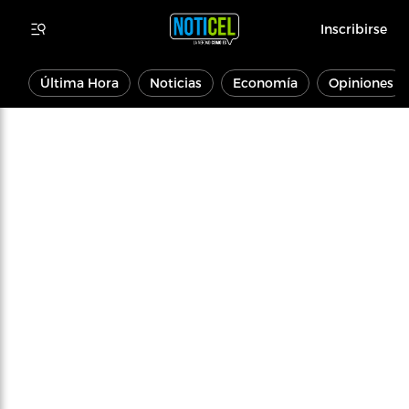
Inscribirse
Última Hora
Noticias
Economía
Opiniones