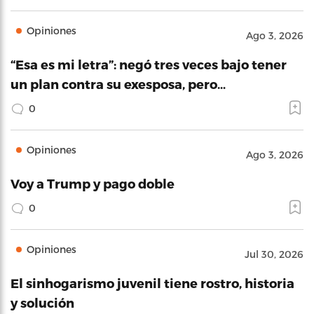
Opiniones
Ago 3, 2026
“Esa es mi letra”: negó tres veces bajo tener
un plan contra su exesposa, pero…
0
Opiniones
Ago 3, 2026
Voy a Trump y pago doble
0
Opiniones
Jul 30, 2026
El sinhogarismo juvenil tiene rostro, historia
y solución