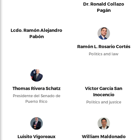
Dr. Ronald Collazo
Pagán
Lcdo. Ramón Alejandro
Pabón
Ramón L. Rosario Cortés
Politics and law
Thomas Rivera Schatz
Víctor García San
Inocencio
Presidente del Senado de
Puerto Rico
Politics and justice
Luisito Vigoreaux
William Maldonado