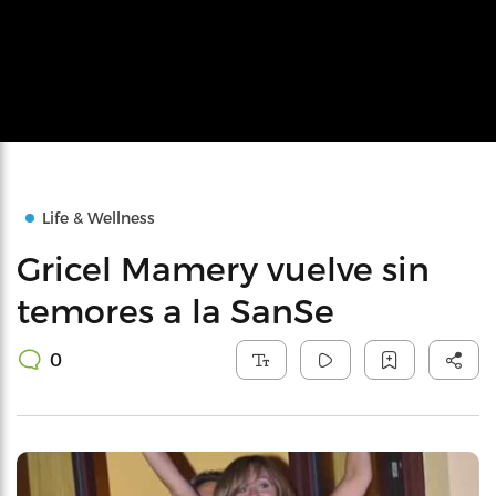
Life & Wellness
Gricel Mamery vuelve sin
temores a la SanSe
0