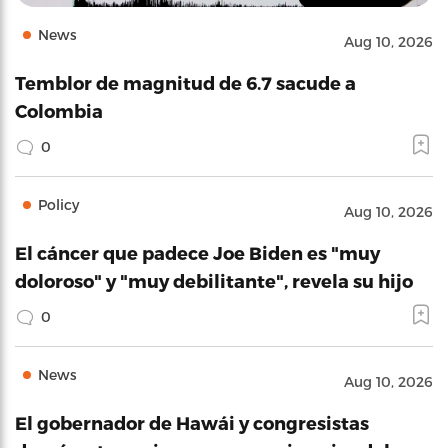
News
Aug 10, 2026
Temblor de magnitud de 6.7 sacude a
Colombia
0
Policy
Aug 10, 2026
El cáncer que padece Joe Biden es "muy
doloroso" y "muy debilitante", revela su hijo
0
News
Aug 10, 2026
El gobernador de Hawái y congresistas