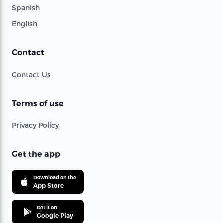
Spanish
English
Contact
Contact Us
Terms of use
Privacy Policy
Get the app
Download on the
App Store
Get it on
Google Play