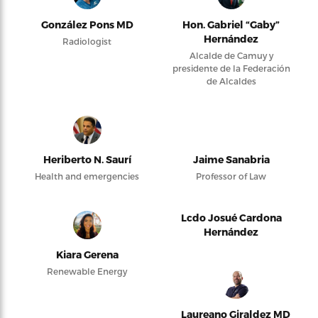
González Pons MD
Hon. Gabriel “Gaby”
Hernández
Radiologist
Alcalde de Camuy y
presidente de la Federación
de Alcaldes
Heriberto N. Saurí
Jaime Sanabria
Health and emergencies
Professor of Law
Lcdo Josué Cardona
Hernández
Kiara Gerena
Renewable Energy
Laureano Giraldez MD