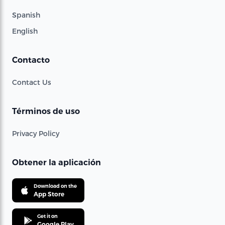
Spanish
English
Contacto
Contact Us
Términos de uso
Privacy Policy
Obtener la aplicación
Download on the
App Store
Get it on
Google Play