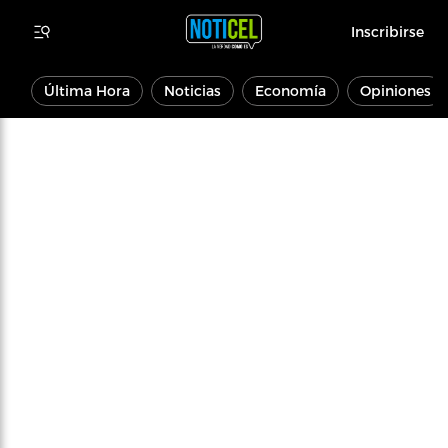
Inscribirse
Última Hora
Noticias
Economía
Opiniones