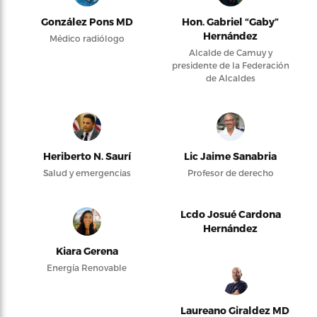
González Pons MD
Hon. Gabriel “Gaby”
Hernández
Médico radiólogo
Alcalde de Camuy y
presidente de la Federación
de Alcaldes
Heriberto N. Saurí
Lic Jaime Sanabria
Salud y emergencias
Profesor de derecho
Lcdo Josué Cardona
Hernández
Kiara Gerena
Energía Renovable
Laureano Giraldez MD