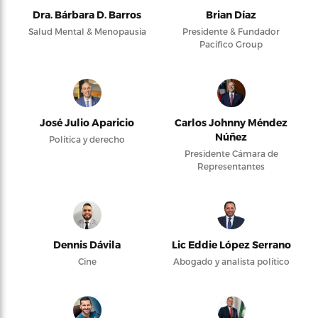
Dra. Bárbara D. Barros
Brian Díaz
Salud Mental & Menopausia
Presidente & Fundador
Pacifico Group
José Julio Aparicio
Carlos Johnny Méndez
Núñez
Política y derecho
Presidente Cámara de
Representantes
Dennis Dávila
Lic Eddie López Serrano
Cine
Abogado y analista político