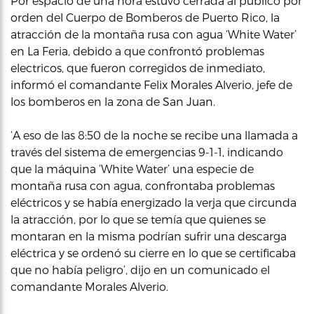
Por espacio de una hora estuvo cerrada al público por
orden del Cuerpo de Bomberos de Puerto Rico, la
atracción de la montaña rusa con agua ‘White Water’
en La Feria, debido a que confrontó problemas
electricos, que fueron corregidos de inmediato,
informó el comandante Felix Morales Alverio, jefe de
los bomberos en la zona de San Juan.
‘A eso de las 8:50 de la noche se recibe una llamada a
través del sistema de emergencias 9-1-1, indicando
que la máquina ‘White Water’ una especie de
montaña rusa con agua, confrontaba problemas
eléctricos y se había energizado la verja que circunda
la atracción, por lo que se temía que quienes se
montaran en la misma podrían sufrir una descarga
eléctrica y se ordenó su cierre en lo que se certificaba
que no había peligro’, dijo en un comunicado el
comandante Morales Alverio.