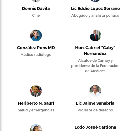
Dennis Dávila
Lic Eddie López Serrano
Cine
Abogado y analista político
González Pons MD
Hon. Gabriel “Gaby”
Hernández
Médico radiólogo
Alcalde de Camuy y
presidente de la Federación
de Alcaldes
Heriberto N. Saurí
Lic Jaime Sanabria
Salud y emergencias
Profesor de derecho
Lcdo Josué Cardona