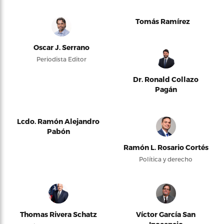
Tomás Ramírez
Oscar J. Serrano
Periodista Editor
Dr. Ronald Collazo
Pagán
Lcdo. Ramón Alejandro
Pabón
Ramón L. Rosario Cortés
Política y derecho
Thomas Rivera Schatz
Víctor García San