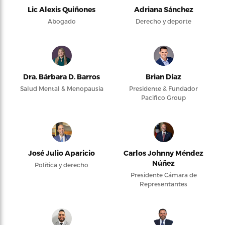
Lic Alexis Quiñones
Adriana Sánchez
Abogado
Derecho y deporte
Dra. Bárbara D. Barros
Brian Díaz
Salud Mental & Menopausia
Presidente & Fundador
Pacifico Group
José Julio Aparicio
Carlos Johnny Méndez
Núñez
Política y derecho
Presidente Cámara de
Representantes