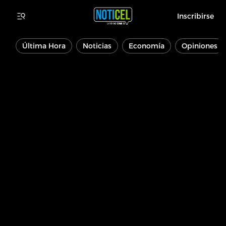
Inscribirse
Última Hora
Noticias
Economía
Opiniones