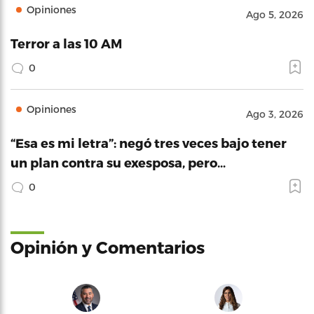
Opiniones
Ago 5, 2026
Terror a las 10 AM
0
Opiniones
Ago 3, 2026
“Esa es mi letra”: negó tres veces bajo tener
un plan contra su exesposa, pero…
0
Opinión y Comentarios