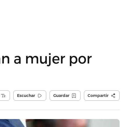
an a mujer por
Escuchar
Guardar
Compartir