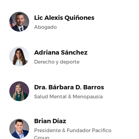
Lic Alexis Quiñones
Abogado
Adriana Sánchez
Derecho y deporte
Dra. Bárbara D. Barros
Salud Mental & Menopausia
Brian Díaz
Presidente & Fundador Pacifico
Group