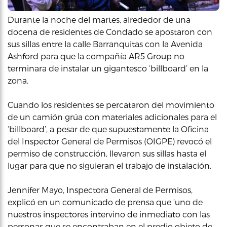
Durante la noche del martes, alrededor de una
docena de residentes de Condado se apostaron con
sus sillas entre la calle Barranquitas con la Avenida
Ashford para que la compañía AR5 Group no
terminara de instalar un gigantesco ‘billboard’ en la
zona.
Cuando los residentes se percataron del movimiento
de un camión grúa con materiales adicionales para el
‘billboard’, a pesar de que supuestamente la Oficina
del Inspector General de Permisos (OIGPE) revocó el
permiso de construcción, llevaron sus sillas hasta el
lugar para que no siguieran el trabajo de instalación.
Jennifer Mayo, Inspectora General de Permisos,
explicó en un comunicado de prensa que ‘uno de
nuestros inspectores intervino de inmediato con las
personas que se encontraban en el predio objeto de