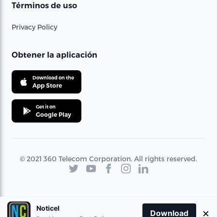
Términos de uso
Privacy Policy
Obtener la aplicación
Download on the
App Store
Get it on
Google Play
© 2021 360 Telecom Corporation. All rights reserved.
Noticel
×
Download