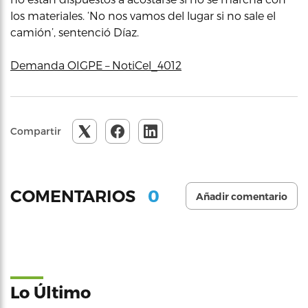
los materiales. ‘No nos vamos del lugar si no sale el
camión’, sentenció Díaz.
Demanda OIGPE – NotiCel_4012
Compartir
0
COMENTARIOS
Añadir comentario
Lo Último