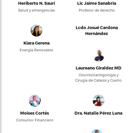
Heriberto N. Saurí
Lic Jaime Sanabria
Salud y emergencias
Profesor de derecho
Lcdo Josué Cardona
Hernández
Kiara Gerena
Energía Renovable
Laureano Giraldez MD
Otorrinolaringología y
Cirugía de Cabeza y Cuello
Moises Cortés
Dra. Natalie Pérez Luna
Consultor Financiero