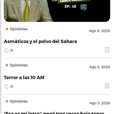
Opiniones
Ago 6, 2026
Asmáticos y el polvo del Sahara
0
Opiniones
Ago 5, 2026
Terror a las 10 AM
0
Opiniones
Ago 3, 2026
“Esa es mi letra”: negó tres veces bajo tener