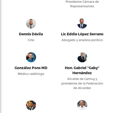
Presidente Cámara de
Representantes
Dennis Dávila
Lic Eddie López Serrano
Cine
Abogado y analista político
González Pons MD
Hon. Gabriel “Gaby”
Hernández
Médico radiólogo
Alcalde de Camuy y
presidente de la Federación
de Alcaldes