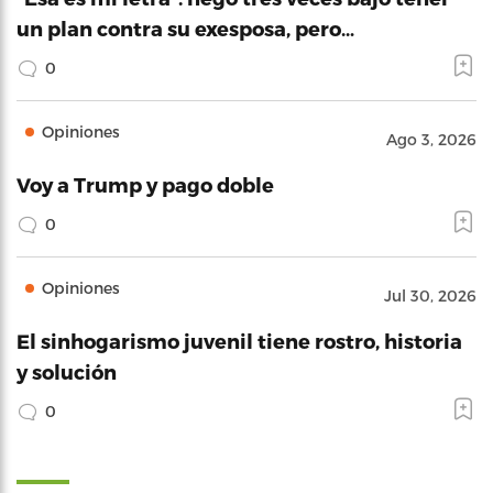
un plan contra su exesposa, pero…
0
Opiniones
Ago 3, 2026
Voy a Trump y pago doble
0
Opiniones
Jul 30, 2026
El sinhogarismo juvenil tiene rostro, historia
y solución
0