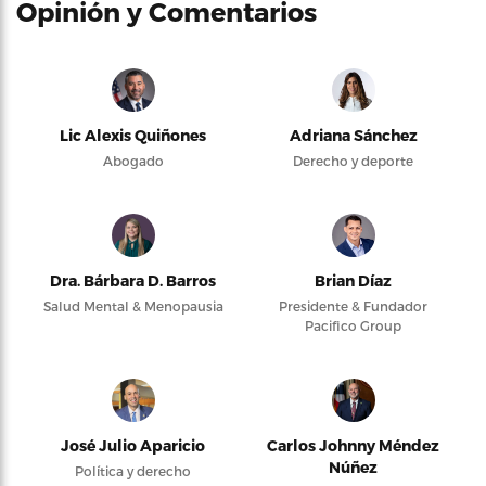
Opinión y Comentarios
Lic Alexis Quiñones
Adriana Sánchez
Abogado
Derecho y deporte
Dra. Bárbara D. Barros
Brian Díaz
Salud Mental & Menopausia
Presidente & Fundador
Pacifico Group
José Julio Aparicio
Carlos Johnny Méndez
Núñez
Política y derecho