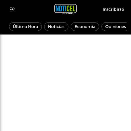
Inscribirse
Última Hora
Noticias
Economía
Opiniones