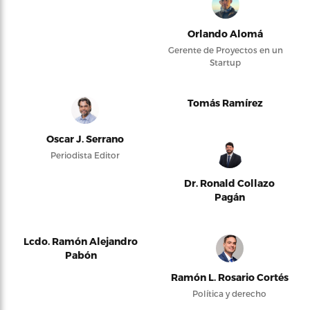
Orlando Alomá
Gerente de Proyectos en un
Startup
Tomás Ramírez
Oscar J. Serrano
Periodista Editor
Dr. Ronald Collazo
Pagán
Lcdo. Ramón Alejandro
Pabón
Ramón L. Rosario Cortés
Política y derecho