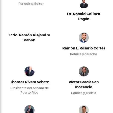
Periodista Editor
Dr. Ronald Collazo
Pagán
Lcdo. Ramón Alejandro
Pabón
Ramón L. Rosario Cortés
Política y derecho
Thomas Rivera Schatz
Víctor García San
Inocencio
Presidente del Senado de
Puerto Rico
Política y justicia