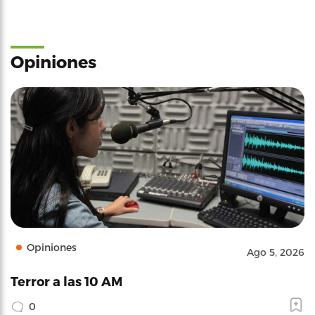
Opiniones
Opiniones
Ago 5, 2026
Terror a las 10 AM
0