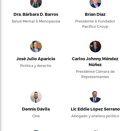
Dra. Bárbara D. Barros
Brian Díaz
Salud Mental & Menopausia
Presidente & Fundador
Pacifico Group
José Julio Aparicio
Carlos Johnny Méndez
Núñez
Política y derecho
Presidente Cámara de
Representantes
Dennis Dávila
Lic Eddie López Serrano
Cine
Abogado y analista político