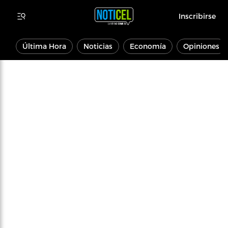
Inscribirse
Última Hora
Noticias
Economía
Opiniones