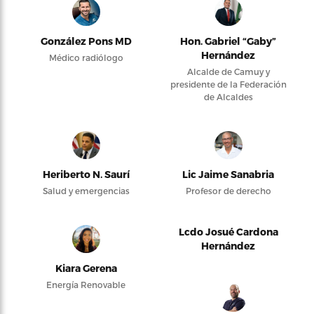
González Pons MD
Hon. Gabriel “Gaby”
Hernández
Médico radiólogo
Alcalde de Camuy y
presidente de la Federación
de Alcaldes
Heriberto N. Saurí
Lic Jaime Sanabria
Salud y emergencias
Profesor de derecho
Lcdo Josué Cardona
Hernández
Kiara Gerena
Energía Renovable