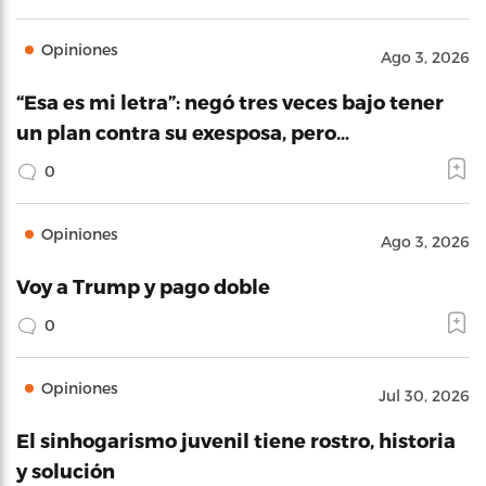
Opiniones
Ago 3, 2026
“Esa es mi letra”: negó tres veces bajo tener
un plan contra su exesposa, pero…
0
Opiniones
Ago 3, 2026
Voy a Trump y pago doble
0
Opiniones
Jul 30, 2026
El sinhogarismo juvenil tiene rostro, historia
y solución